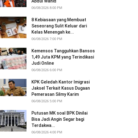
Abdul Wahid
06/08/2026 8:00 PM
8 Kebiasaan yang Membuat
Seseorang Sulit Keluar dari
Kelas Menengah ke...
06/08/2026 7:00 PM
Kemensos Tangguhkan Bansos
1,49 Juta KPM yang Terindikasi
Judi Online
06/08/2026 6:00 PM
KPK Geledah Kantor Imigrasi
Jaksel Terkait Kasus Dugaan
Pemerasan Silmy Karim
06/08/2026 5:00 PM
Putusan MK soal BPK Dinilai
Bisa Jadi Angin Segar bagi
Terdakwa...
06/08/2026 4:00 PM