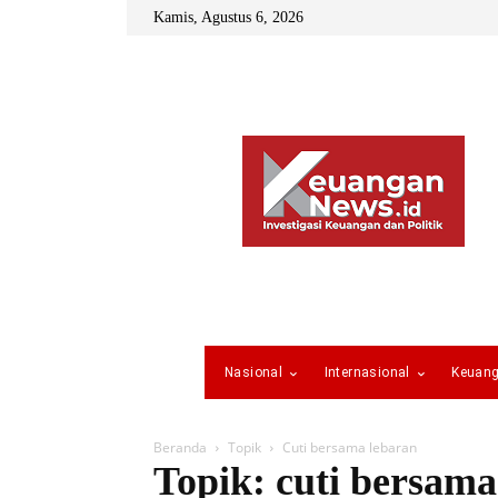
Kamis, Agustus 6, 2026
Nasional
Internasional
Keuan
Beranda
Topik
Cuti bersama lebaran
Topik: cuti bersama