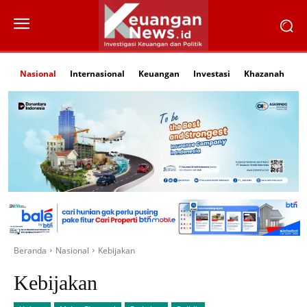
Nasional
Internasional
Keuangan
Investasi
Khazanah
Li
Beranda
Nasional
Kebijakan
Kebijakan