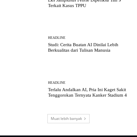
Terkait Kasus TPPU
HEADLINE
Studi: Cerita Buatan AI Dinilai Lebih
Berkualitas dari Tulisan Manusia
HEADLINE
Terlalu Andalkan AI, Pria Ini Kaget Sakit
Tenggorokan Ternyata Kanker Stadium 4
Muat lebih banyak