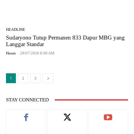
HEADLINE
Sudaryono Tutup Permanen 833 Dapur MBG yang
Langgar Standar
Hasan
-
29/07/2026 8:00 AM
1
2
3
STAY CONNECTED