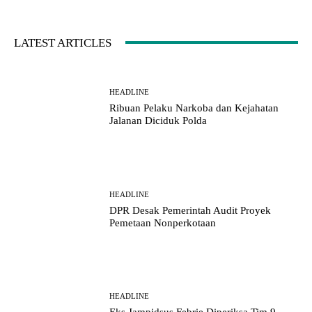
LATEST ARTICLES
HEADLINE
Ribuan Pelaku Narkoba dan Kejahatan
Jalanan Diciduk Polda
HEADLINE
DPR Desak Pemerintah Audit Proyek
Pemetaan Nonperkotaan
HEADLINE
Eks Jampidsus Febrie Diperiksa Tim 9