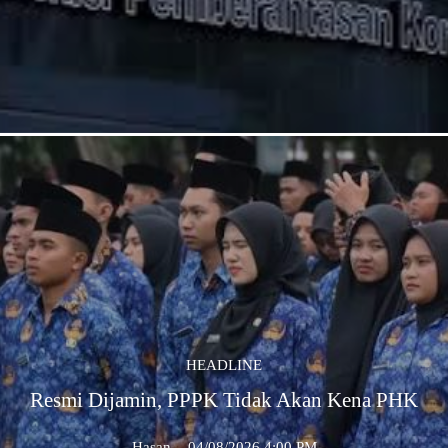
HEADLINE
Resmi Dijamin, PPPK Tidak Akan Kena PHK
Hasan
-
04/08/2026 4:00 PM