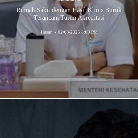
Rumah Sakit dengan Hasil Klinis Buruk
Terancam Turun Akreditasi
Hasan
-
02/08/2026 8:00 PM