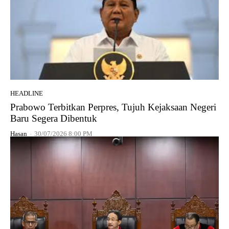
HEADLINE
Prabowo Terbitkan Perpres, Tujuh Kejaksaan Negeri
Baru Segera Dibentuk
Hasan
-
30/07/2026 8:00 PM