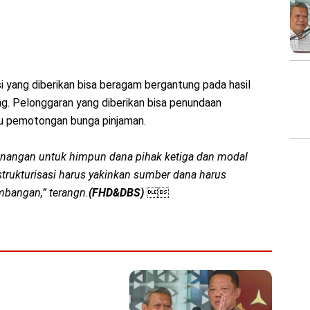
si yang diberikan bisa beragam bergantung pada hasil
ing. Pelonggaran yang diberikan bisa penundaan
 pemotongan bunga pinjaman.
nangan untuk himpun dana pihak ketiga dan modal
strukturisasi harus yakinkan sumber dana harus
timbangan,” terangn.
(FHD&DBS)
