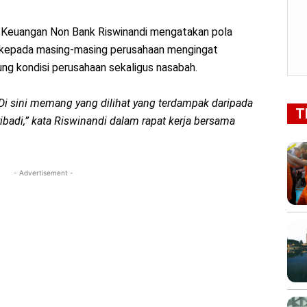
 Keuangan Non Bank Riswinandi mengatakan pola
an kepada masing-masing perusahaan mengingat
ung kondisi perusahaan sekaligus nasabah.
 Di sini memang yang dilihat yang terdampak daripada
T
badi,” kata Riswinandi dalam rapat kerja bersama
- Advertisement -