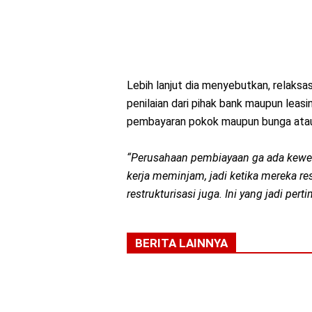
Lebih lanjut dia menyebutkan, relaksa
penilaian dari pihak bank maupun leas
pembayaran pokok maupun bunga atau
“Perusahaan pembiayaan ga ada kewe
kerja meminjam, jadi ketika mereka re
restrukturisasi juga. Ini yang jadi per
BERITA LAINNYA