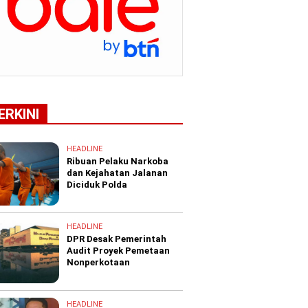
ERKINI
HEADLINE
Ribuan Pelaku Narkoba
dan Kejahatan Jalanan
Diciduk Polda
HEADLINE
DPR Desak Pemerintah
Audit Proyek Pemetaan
Nonperkotaan
HEADLINE