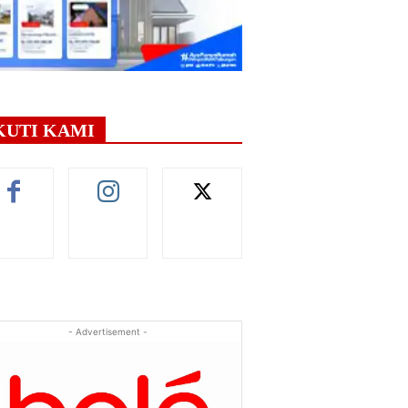
KUTI KAMI
- Advertisement -