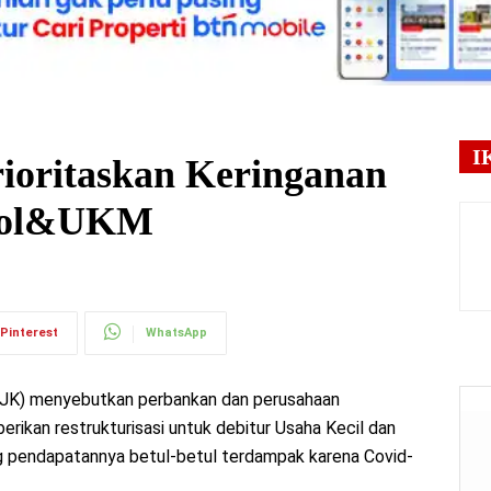
I
ioritaskan Keringanan
Ojol&UKM
Pinterest
WhatsApp
OJK) menyebutkan perbankan dan perusahaan
ikan restrukturisasi untuk debitur Usaha Kecil dan
 pendapatannya betul-betul terdampak karena Covid-