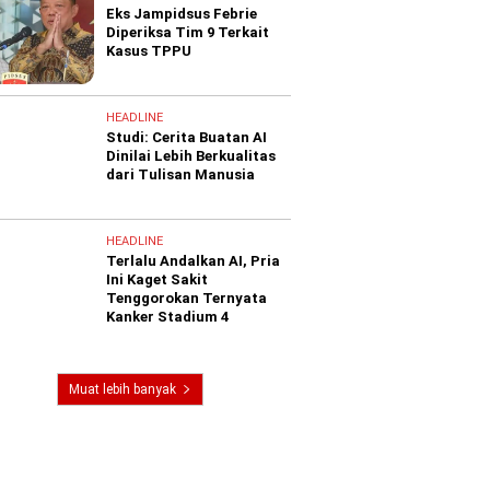
Eks Jampidsus Febrie
Diperiksa Tim 9 Terkait
Kasus TPPU
HEADLINE
Studi: Cerita Buatan AI
Dinilai Lebih Berkualitas
dari Tulisan Manusia
HEADLINE
Terlalu Andalkan AI, Pria
Ini Kaget Sakit
Tenggorokan Ternyata
Kanker Stadium 4
Muat lebih banyak