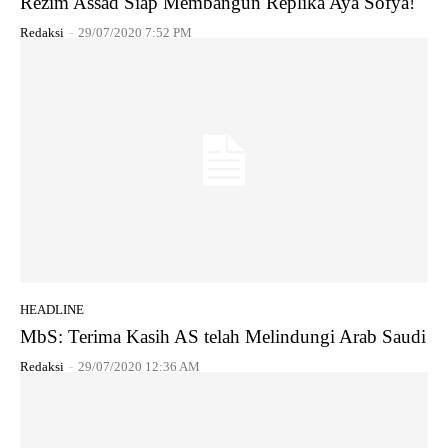
Rezim Assad Siap Membangun Replika Aya Sofya!
Redaksi
-
29/07/2020 7:52 PM
HEADLINE
MbS: Terima Kasih AS telah Melindungi Arab Saudi
Redaksi
-
29/07/2020 12:36 AM