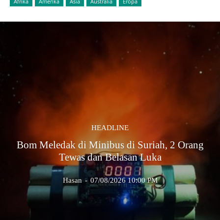
Afrika
Amerika
Asia
Australia
Eropa
HEADLINE
Bom Meledak di Minibus di Suriah, 2 Orang
Tewas dan Belasan Luka
Hasan
-
07/08/2026 10:00 PM