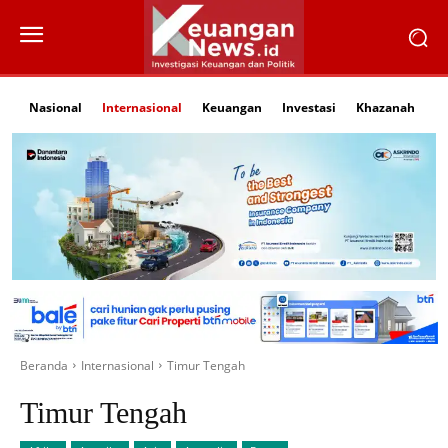
Nasional
Internasional
Keuangan
Investasi
Khazanah
Li
Beranda
Internasional
Timur Tengah
Timur Tengah