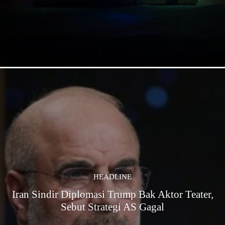
HEADLINE
Iran Sindir Diplomasi Trump Bak Aktor Teater,
Sebut Strategi AS Gagal