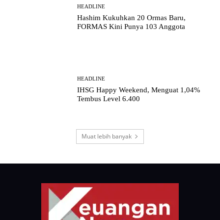
HEADLINE
Hashim Kukuhkan 20 Ormas Baru,
FORMAS Kini Punya 103 Anggota
HEADLINE
IHSG Happy Weekend, Menguat 1,04%
Tembus Level 6.400
Muat lebih banyak