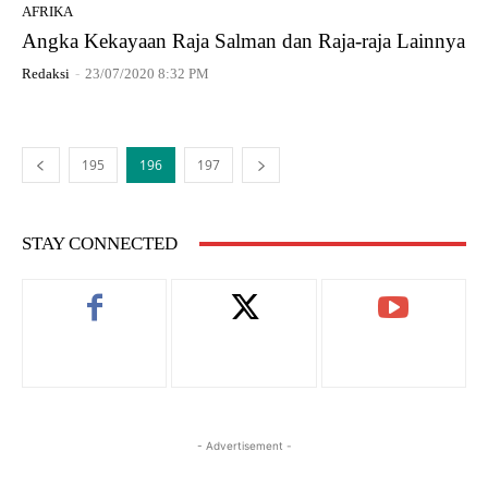
AFRIKA
Angka Kekayaan Raja Salman dan Raja-raja Lainnya
Redaksi
-
23/07/2020 8:32 PM
195
196
197
STAY CONNECTED
- Advertisement -