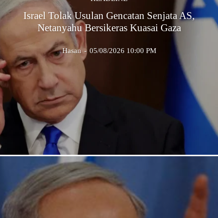
Israel Tolak Usulan Gencatan Senjata AS,
Netanyahu Bersikeras Kuasai Gaza
Hasan
-
05/08/2026 10:00 PM