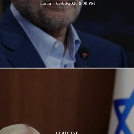
Hasan
-
07/08/2026 9:00 PM
HEADLINE