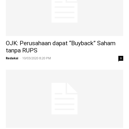
OJK: Perusahaan dapat “Buyback” Saham
tanpa RUPS
Redaksi
-
10/03/2020 8:20 PM
0