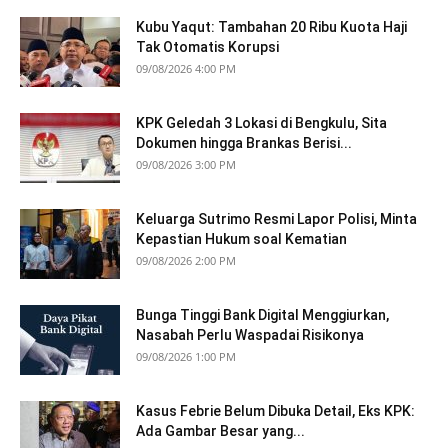
Kubu Yaqut: Tambahan 20 Ribu Kuota Haji
Tak Otomatis Korupsi
09/08/2026 4:00 PM
KPK Geledah 3 Lokasi di Bengkulu, Sita
Dokumen hingga Brankas Berisi...
09/08/2026 3:00 PM
Keluarga Sutrimo Resmi Lapor Polisi, Minta
Kepastian Hukum soal Kematian
09/08/2026 2:00 PM
Bunga Tinggi Bank Digital Menggiurkan,
Nasabah Perlu Waspadai Risikonya
09/08/2026 1:00 PM
Kasus Febrie Belum Dibuka Detail, Eks KPK:
Ada Gambar Besar yang...