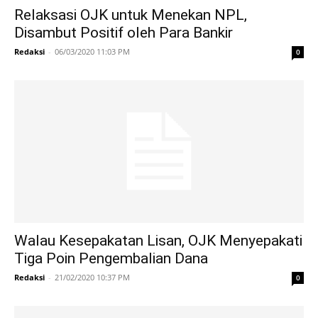
Relaksasi OJK untuk Menekan NPL,
Disambut Positif oleh Para Bankir
Redaksi
-
06/03/2020 11:03 PM
0
Walau Kesepakatan Lisan, OJK Menyepakati
Tiga Poin Pengembalian Dana
Redaksi
-
21/02/2020 10:37 PM
0