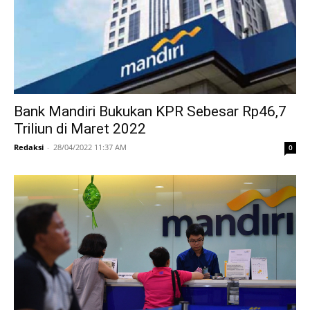
Bank Mandiri Bukukan KPR Sebesar Rp46,7
Triliun di Maret 2022
Redaksi
-
28/04/2022 11:37 AM
0