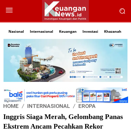
Nasional
Internasional
Keuangan
Investasi
Khazanah
Li
HOME
INTERNASIONAL
EROPA
Inggris Siaga Merah, Gelombang Panas
Ekstrem Ancam Pecahkan Rekor