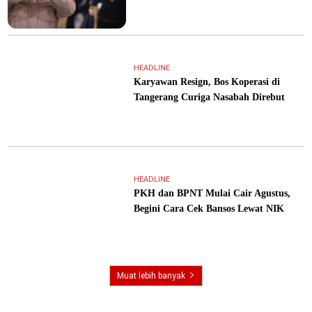
HEADLINE
Karyawan Resign, Bos Koperasi di
Tangerang Curiga Nasabah Direbut
HEADLINE
PKH dan BPNT Mulai Cair Agustus,
Begini Cara Cek Bansos Lewat NIK
Muat lebih banyak