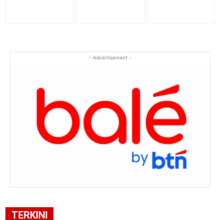
- Advertisement -
TERKINI