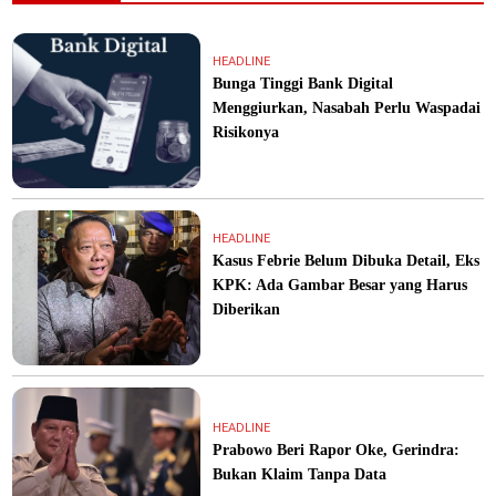
HEADLINE
Bunga Tinggi Bank Digital
Menggiurkan, Nasabah Perlu Waspadai
Risikonya
HEADLINE
Kasus Febrie Belum Dibuka Detail, Eks
KPK: Ada Gambar Besar yang Harus
Diberikan
HEADLINE
Prabowo Beri Rapor Oke, Gerindra:
Bukan Klaim Tanpa Data