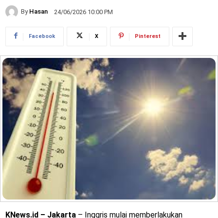
By
Hasan
24/06/2026 10:00 PM
Facebook
X
Pinterest
KNews.id – Jakarta
– Inggris mulai memberlakukan