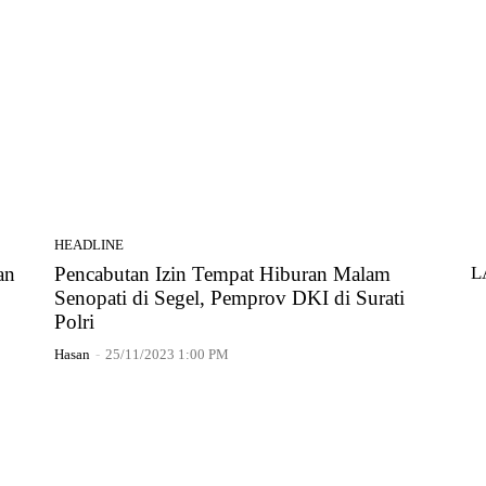
HEADLINE
L
an
Pencabutan Izin Tempat Hiburan Malam
Senopati di Segel, Pemprov DKI di Surati
Polri
Hasan
-
25/11/2023 1:00 PM