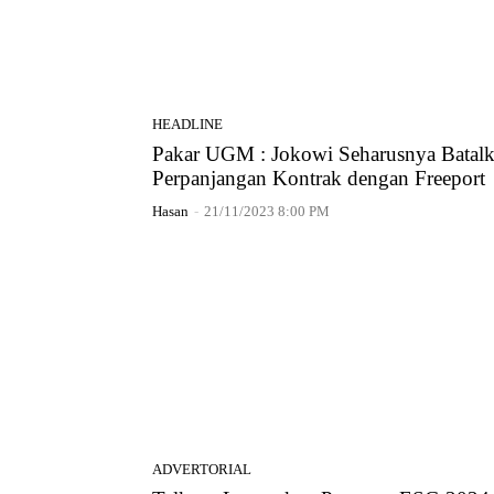
HEADLINE
Pakar UGM : Jokowi Seharusnya Batal
Perpanjangan Kontrak dengan Freeport
Hasan
-
21/11/2023 8:00 PM
ADVERTORIAL