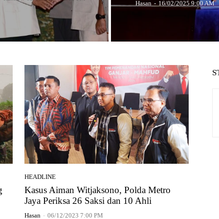
Hasan
-
16/02/2025 9:00 AM
S
HEADLINE
g
Kasus Aiman Witjaksono, Polda Metro
Jaya Periksa 26 Saksi dan 10 Ahli
Hasan
-
06/12/2023 7:00 PM