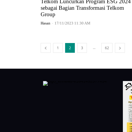
Telkom Luncurkan Program ESG 2024
sebagai Bagian Transformasi Telkom
Group
Hasan
-
17/11/2023 11:30 AM
...
1
2
3
62