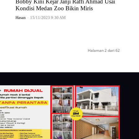
Bobby Kini Kejar Janji Raffi Ahmad Usai
Kondisi Medan Zoo Bikin Miris
Hasan
-
15/11/2023 9:30 AM
Halaman 2 dari 62