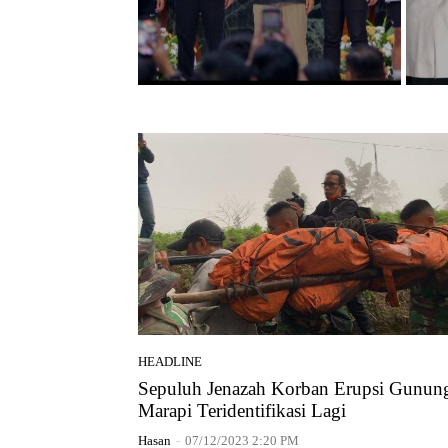
HEADLINE
Sepuluh Jenazah Korban Erupsi Gunun
Marapi Teridentifikasi Lagi
Hasan
-
07/12/2023 2:20 PM