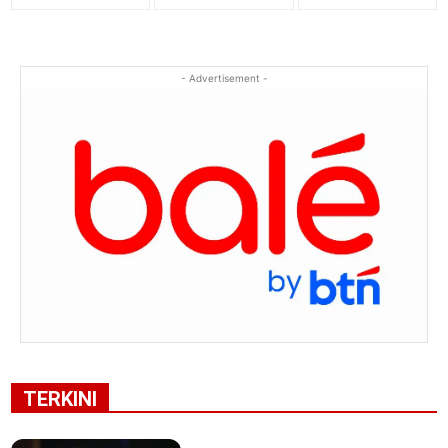
- Advertisement -
TERKINI