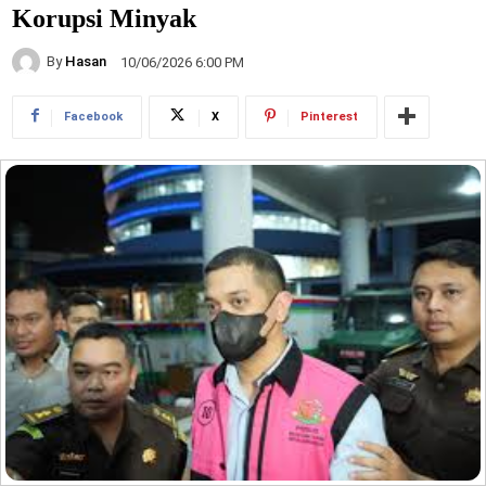
Korupsi Minyak
By
Hasan
10/06/2026 6:00 PM
Facebook
X
Pinterest