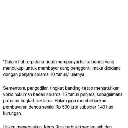
“Dalam hal terpidana tidak mempunyai harta benda yang
mencukupi untuk membayar uang pengganti, maka dipidana
dengan penjara selama 10 tahun,” ujarnya.
Sementara, pengadilan tingkat banding tetao menjatuhkan
vonis hukuman badan selama 15 tahun penjara, sebagaimana
putusan tingkat pertama. Hakim juga membebankan
pembayaran denda senilai Rp 500 juta subsider 140 hari
kurungan.
Hakim menegaskan, Kerry Riza terbukti secara sah dan