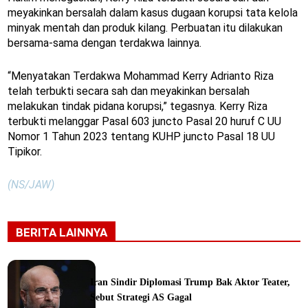
meyakinkan bersalah dalam kasus dugaan korupsi tata kelola
minyak mentah dan produk kilang. Perbuatan itu dilakukan
bersama-sama dengan terdakwa lainnya.
“Menyatakan Terdakwa Mohammad Kerry Adrianto Riza
telah terbukti secara sah dan meyakinkan bersalah
melakukan tindak pidana korupsi,” tegasnya. Kerry Riza
terbukti melanggar Pasal 603 juncto Pasal 20 huruf C UU
Nomor 1 Tahun 2023 tentang KUHP juncto Pasal 18 UU
Tipikor.
(NS/JAW)
BERITA LAINNYA
Iran Sindir Diplomasi Trump Bak Aktor Teater,
Sebut Strategi AS Gagal