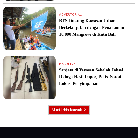
ADVERTORIAL
BTN Dukung Kawasan Urban
Berkelanjutan dengan Penanaman
10.000 Mangrove di Kuta Bali
HEADLINE
Senjata di Yayasan Sekolah Jaksel
Diduga Hasil Impor, Polisi Soroti
Lokasi Penyimpanan
Muat lebih banyak