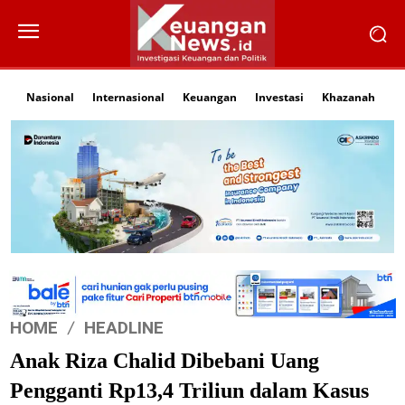
Nasional
Internasional
Keuangan
Investasi
Khazanah
Li
HOME
HEADLINE
Anak Riza Chalid Dibebani Uang
Pengganti Rp13,4 Triliun dalam Kasus