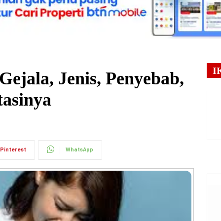
I
Gejala, Jenis, Penyebab,
asinya
Pinterest
WhatsApp