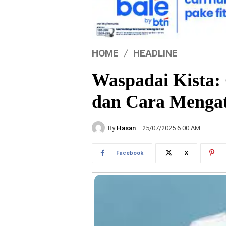
HOME
HEADLINE
Waspadai Kista: 
dan Cara Mengat
By
Hasan
25/07/2025 6:00 AM
Facebook
X