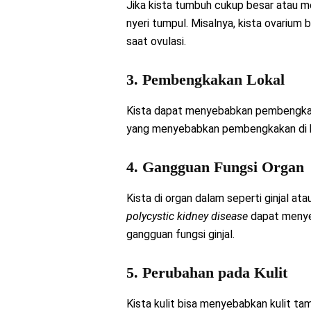
Jika kista tumbuh cukup besar atau men
nyeri tumpul. Misalnya, kista ovarium
saat ovulasi.
3. Pembengkakan Lokal
Kista dapat menyebabkan pembengkaka
yang menyebabkan pembengkakan di b
4. Gangguan Fungsi Organ
Kista di organ dalam seperti ginjal at
polycystic kidney disease
dapat menyeb
gangguan fungsi ginjal.
5. Perubahan pada Kulit
Kista kulit bisa menyebabkan kulit ta