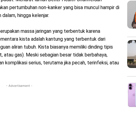
pakan pertumbuhan non-kanker yang bisa muncul hampir di
n dalam, hingga kelenjar.
erupakan massa jaringan yang terbentuk karena
ementara kista adalah kantung yang terbentuk dari
an aliran tubuh. Kista biasanya memiliki dinding tipis
at, atau gas). Meski sebagian besar tidak berbahaya,
 komplikasi serius, terutama jika pecah, terinfeksi, atau
- Advertisement -