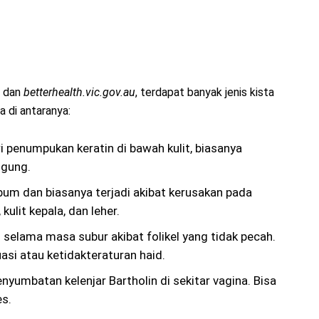
dan
betterhealth.vic.gov.au
, terdapat banyak jenis kista
a di antaranya:
i penumpukan keratin di bawah kulit, biasanya
ggung.
m dan biasanya terjadi akibat kerusakan pada
kulit kepala, dan leher.
selama masa subur akibat folikel yang tidak pecah.
si atau ketidakteraturan haid.
enyumbatan kelenjar Bartholin di sekitar vagina. Bisa
es.