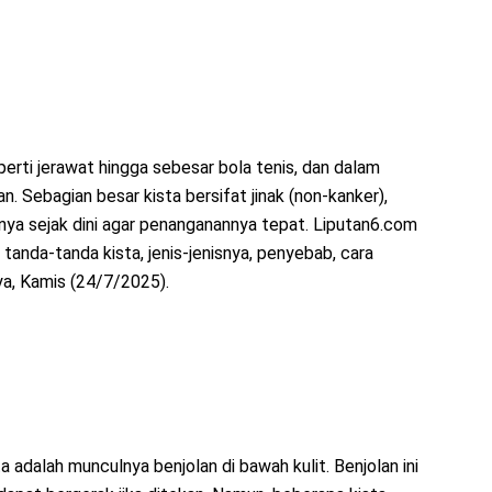
perti jerawat hingga sebesar bola tenis, dan dalam
ran. Sebagian besar kista bersifat jinak (non-kanker),
ya sejak dini agar penanganannya tepat. Liputan6.com
anda-tanda kista, jenis-jenisnya, penyebab, cara
a, Kamis (24/7/2025).
a adalah munculnya benjolan di bawah kulit. Benjolan ini