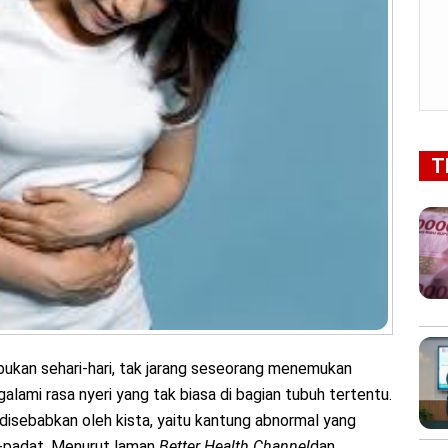
T
bukan sehari-hari, tak jarang seseorang menemukan
galami rasa nyeri yang tak biasa di bagian tubuh tertentu.
 disebabkan oleh kista, yaitu kantung abnormal yang
mi-padat. Menurut laman
Better Health Channel
dan