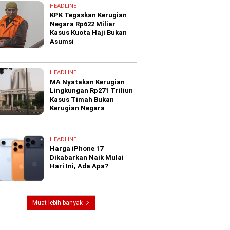
HEADLINE
KPK Tegaskan Kerugian
Negara Rp622 Miliar
Kasus Kuota Haji Bukan
Asumsi
HEADLINE
MA Nyatakan Kerugian
Lingkungan Rp271 Triliun
Kasus Timah Bukan
Kerugian Negara
HEADLINE
Harga iPhone 17
Dikabarkan Naik Mulai
Hari Ini, Ada Apa?
Muat lebih banyak