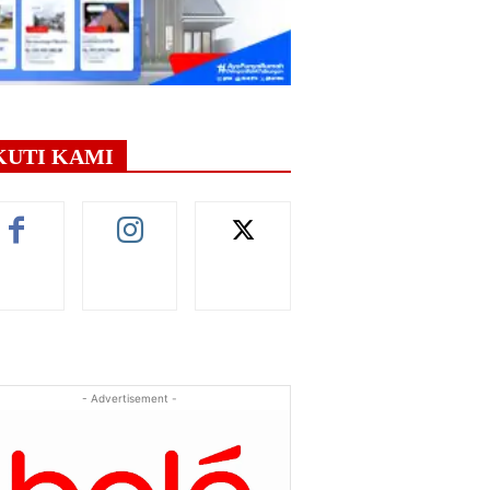
KUTI KAMI
- Advertisement -