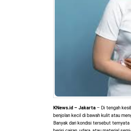
KNews.id – Jakarta
– Di tengah kesi
benjolan kecil di bawah kulit atau men
Banyak dari kondisi tersebut ternyata
berisi cairan, udara, atau material se