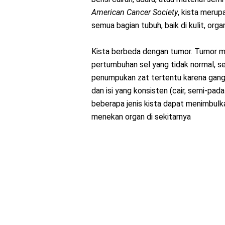
American Cancer Society
, kista meru
semua bagian tubuh, baik di kulit, orga
Kista berbeda dengan tumor. Tumor m
pertumbuhan sel yang tidak normal, s
penumpukan zat tertentu karena ganggu
dan isi yang konsisten (cair, semi-pad
beberapa jenis kista dapat menimbulkan
menekan organ di sekitarnya