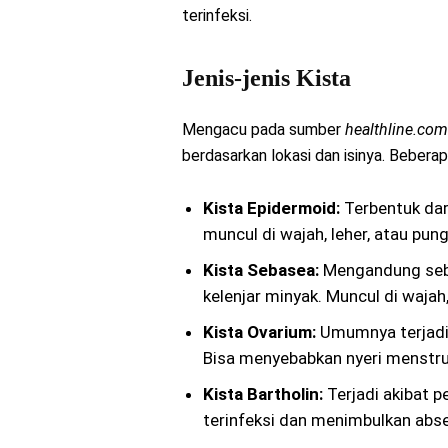
terinfeksi.
Jenis-jenis Kista
Mengacu pada sumber
healthline.com
berdasarkan lokasi dan isinya. Beberap
Kista Epidermoid:
Terbentuk dar
muncul di wajah, leher, atau pun
Kista Sebasea:
Mengandung sebu
kelenjar minyak. Muncul di wajah, 
Kista Ovarium:
Umumnya terjadi 
Bisa menyebabkan nyeri menstrua
Kista Bartholin:
Terjadi akibat p
terinfeksi dan menimbulkan abs