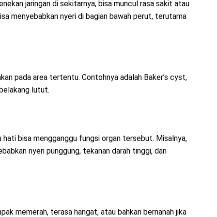
ekan jaringan di sekitarnya, bisa muncul rasa sakit atau
 bisa menyebabkan nyeri di bagian bawah perut, terutama
n pada area tertentu. Contohnya adalah Baker’s cyst,
elakang lutut.
au hati bisa mengganggu fungsi organ tersebut. Misalnya,
abkan nyeri punggung, tekanan darah tinggi, dan
mpak memerah, terasa hangat, atau bahkan bernanah jika