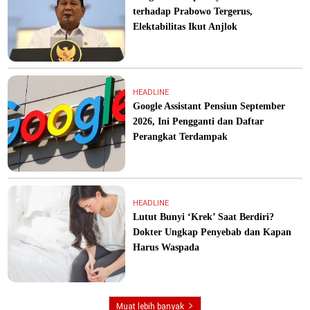
terhadap Prabowo Tergerus,
Elektabilitas Ikut Anjlok
HEADLINE
Google Assistant Pensiun September
2026, Ini Pengganti dan Daftar
Perangkat Terdampak
HEADLINE
Lutut Bunyi ‘Krek’ Saat Berdiri?
Dokter Ungkap Penyebab dan Kapan
Harus Waspada
Muat lebih banyak