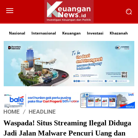
Nasional
Internasional
Keuangan
Investasi
Khazanah
Li
HOME
HEADLINE
Waspada! Situs Streaming Ilegal Diduga
Jadi Jalan Malware Pencuri Uang dan