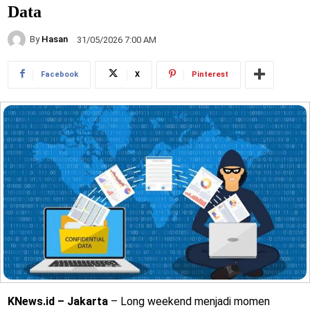
Data
By
Hasan
31/05/2026 7:00 AM
Facebook
X
Pinterest
KNews.id – Jakarta
– Long weekend menjadi momen