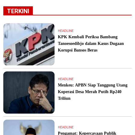
TERKINI
HEADLINE
KPK Kembali Periksa Bambang
Tanoesoedibjo dalam Kasus Dugaan
Korupsi Bansos Beras
HEADLINE
Menkeu: APBN Siap Tanggung Utang
Koperasi Desa Merah Putih Rp240
Triliun
HEADLINE
Pengamat: Kepercayaan Publik