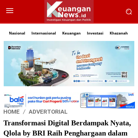
Nasional
Internasional
Keuangan
Investasi
Khazanah
Li
HOME
ADVERTORIAL
Transformasi Digital Berdampak Nyata,
Qlola by BRI Raih Penghargaan dalam