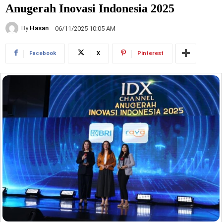
Anugerah Inovasi Indonesia 2025
By
Hasan
06/11/2025 10:05 AM
Facebook
X
Pinterest