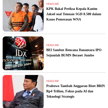
HEADLINE
KPK Bakal Periksa Kepala Kanim
Jaksel soal Temuan SGD 8.500 dalam
Kasus Pemerasan WNA
HEADLINE
BEI Sambut Rencana Danantara IPO
Sejumlah BUMN Beraset Jumbo
HEADLINE
Prabowo Tambah Anggaran Riset BRIN
Rp4 Triliun, Fokus pada AI dan
Teknologi Strategis