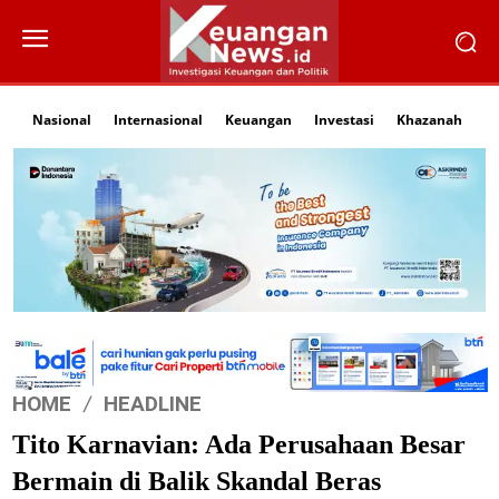
Nasional
Internasional
Keuangan
Investasi
Khazanah
Li
HOME
HEADLINE
Tito Karnavian: Ada Perusahaan Besar
Bermain di Balik Skandal Beras