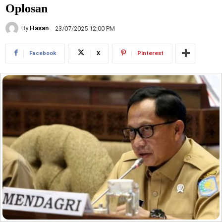
Oplosan
By
Hasan
23/07/2025 12:00 PM
Facebook
X
Pinterest