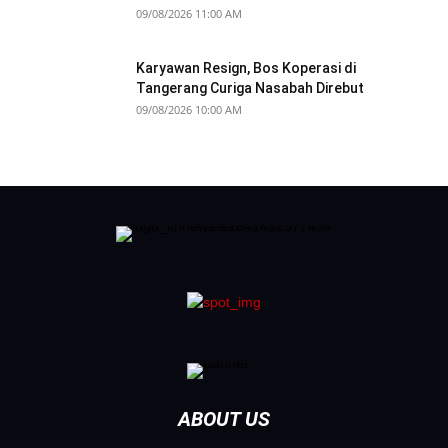
09/08/2026 11:00 AM
Karyawan Resign, Bos Koperasi di
Tangerang Curiga Nasabah Direbut
09/08/2026 10:00 AM
ABOUT US