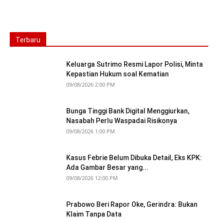
Terbaru
Keluarga Sutrimo Resmi Lapor Polisi, Minta
Kepastian Hukum soal Kematian
09/08/2026 2:00 PM
Bunga Tinggi Bank Digital Menggiurkan,
Nasabah Perlu Waspadai Risikonya
09/08/2026 1:00 PM
Kasus Febrie Belum Dibuka Detail, Eks KPK:
Ada Gambar Besar yang...
09/08/2026 12:00 PM
Prabowo Beri Rapor Oke, Gerindra: Bukan
Klaim Tanpa Data