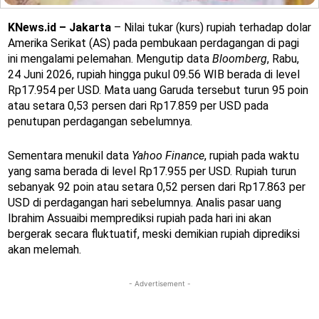
KNews.id – Jakarta
– Nilai tukar (kurs) rupiah terhadap dolar
Amerika Serikat (AS) pada pembukaan perdagangan di pagi
ini mengalami pelemahan. Mengutip data
Bloomberg
, Rabu,
24 Juni 2026, rupiah hingga pukul 09.56 WIB berada di level
Rp17.954 per USD. Mata uang Garuda tersebut turun 95 poin
atau setara 0,53 persen dari Rp17.859 per USD pada
penutupan perdagangan sebelumnya.
Sementara menukil data
Yahoo Finance
, rupiah pada waktu
yang sama berada di level Rp17.955 per USD. Rupiah turun
sebanyak 92 poin atau setara 0,52 persen dari Rp17.863 per
USD di perdagangan hari sebelumnya. Analis pasar uang
Ibrahim Assuaibi memprediksi rupiah pada hari ini akan
bergerak secara fluktuatif, meski demikian rupiah diprediksi
akan melemah.
- Advertisement -