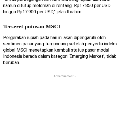
namun ditutup melemah di rentang Rp17.850 per USD
hingga Rp17.900 per USD,” jelas Ibrahim.
Terseret putusan MSCI
Pergerakan rupiah pada hari ini akan dipengaruhi oleh
sentimen pasar yang terguncang setelah penyedia indeks
global MSCI menetapkan kembali status pasar modal
Indonesia berada dalam kategori ‘Emerging Market’, tidak
berubah.
- Advertisement -