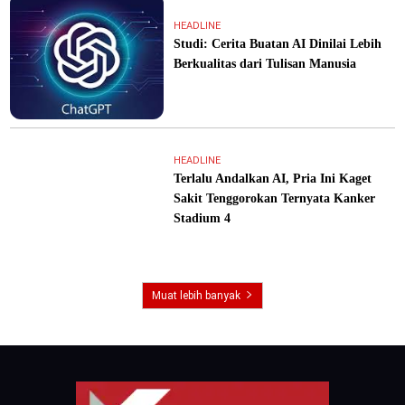
HEADLINE
Studi: Cerita Buatan AI Dinilai Lebih
Berkualitas dari Tulisan Manusia
HEADLINE
Terlalu Andalkan AI, Pria Ini Kaget
Sakit Tenggorokan Ternyata Kanker
Stadium 4
Muat lebih banyak