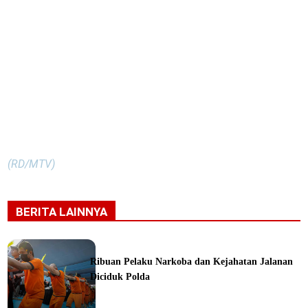
(RD/MTV)
BERITA LAINNYA
Ribuan Pelaku Narkoba dan Kejahatan Jalanan
Diciduk Polda