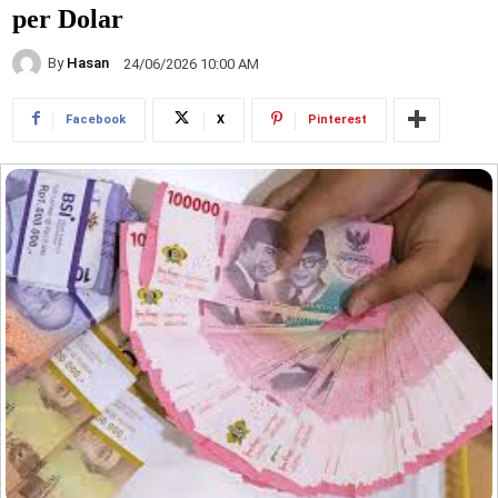
per Dolar
By
Hasan
24/06/2026 10:00 AM
Facebook
X
Pinterest