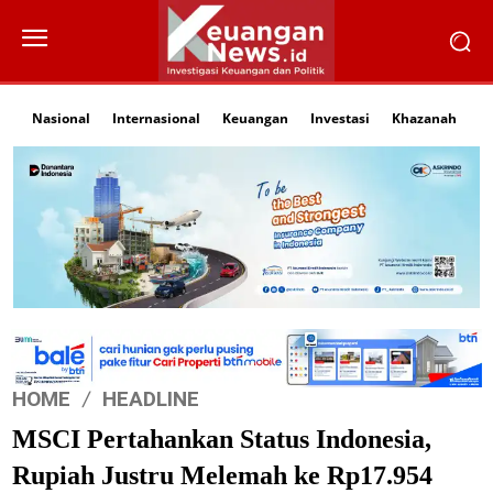
Nasional
Internasional
Keuangan
Investasi
Khazanah
Li
HOME
HEADLINE
MSCI Pertahankan Status Indonesia,
Rupiah Justru Melemah ke Rp17.954