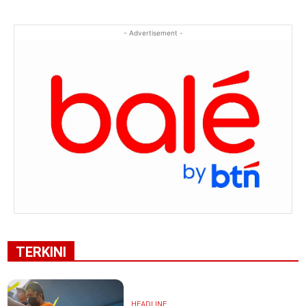
- Advertisement -
TERKINI
HEADLINE