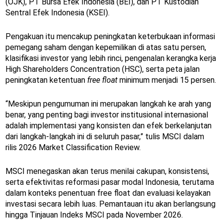
(OJK), PT Bursa Efek Indonesia (BEI), dan PT Kustodian
Sentral Efek Indonesia (KSEI).
Pengakuan itu mencakup peningkatan keterbukaan informasi
pemegang saham dengan kepemilikan di atas satu persen,
klasifikasi investor yang lebih rinci, pengenalan kerangka kerja
High Shareholders Concentration (HSC), serta peta jalan
peningkatan ketentuan
free float
minimum menjadi 15 persen.
“Meskipun pengumuman ini merupakan langkah ke arah yang
benar, yang penting bagi investor institusional internasional
adalah implementasi yang konsisten dan efek berkelanjutan
dari langkah-langkah ini di seluruh pasar,” tulis MSCI dalam
rilis 2026 Market Classification Review.
MSCI menegaskan akan terus menilai cakupan, konsistensi,
serta efektivitas reformasi pasar modal Indonesia, terutama
dalam konteks penentuan free float dan evaluasi kelayakan
investasi secara lebih luas. Pemantauan itu akan berlangsung
hingga Tinjauan Indeks MSCI pada November 2026.