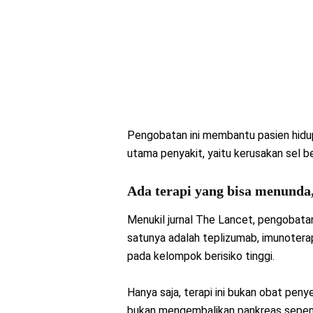
Pengobatan ini membantu pasien hidu
utama penyakit, yaitu kerusakan sel b
Ada terapi yang bisa menund
Menukil jurnal The Lancet, pengobatan
satunya adalah teplizumab, imunotera
pada kelompok berisiko tinggi.
Hanya saja, terapi ini bukan obat pe
bukan mengembalikan pankreas sepen