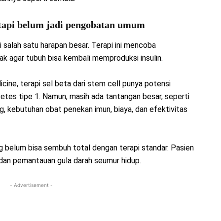
, tapi belum jadi pengobatan umum
i salah satu harapan besar. Terapi ini mencoba
k agar tubuh bisa kembali memproduksi insulin.
cine, terapi sel beta dari stem cell punya potensi
etes tipe 1. Namun, masih ada tantangan besar, seperti
, kebutuhan obat penekan imun, biaya, dan efektivitas
g belum bisa sembuh total dengan terapi standar. Pasien
an pemantauan gula darah seumur hidup.
- Advertisement -