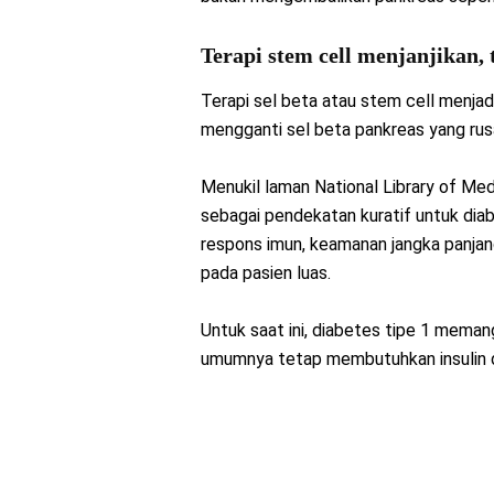
Terapi stem cell menjanjikan
Terapi sel beta atau stem cell menjad
mengganti sel beta pankreas yang rusa
Menukil laman National Library of Medi
sebagai pendekatan kuratif untuk diab
respons imun, keamanan jangka panjang
pada pasien luas.
Untuk saat ini, diabetes tipe 1 meman
umumnya tetap membutuhkan insulin d