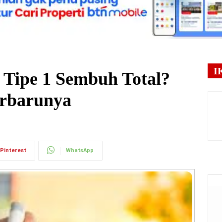
I
 Tipe 1 Sembuh Total?
erbarunya
Pinterest
WhatsApp