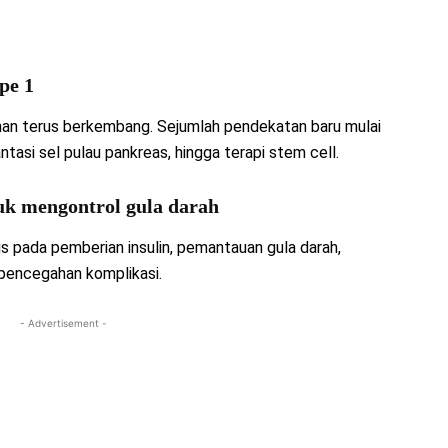
pe 1
han terus berkembang. Sejumlah pendekatan baru mulai
lantasi sel pulau pankreas, hingga terapi stem cell.
uk mengontrol gula darah
us pada pemberian insulin, pemantauan gula darah,
n pencegahan komplikasi.
- Advertisement -