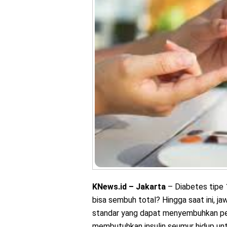
KNews.id – Jakarta
– Diabetes tipe 
bisa sembuh total? Hingga saat ini, j
standar yang dapat menyembuhkan pen
membutuhkan insulin seumur hidup unt