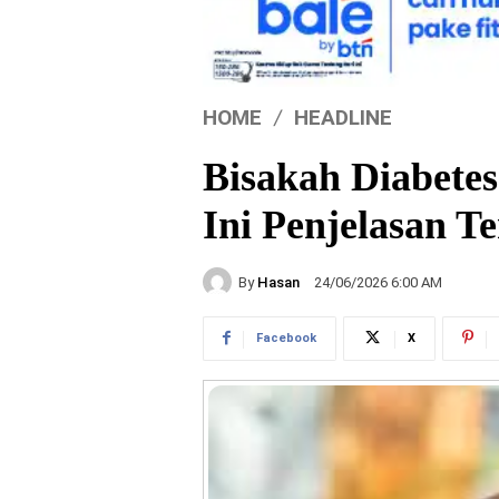
HOME
HEADLINE
Bisakah Diabetes
Ini Penjelasan T
By
Hasan
24/06/2026 6:00 AM
Facebook
X