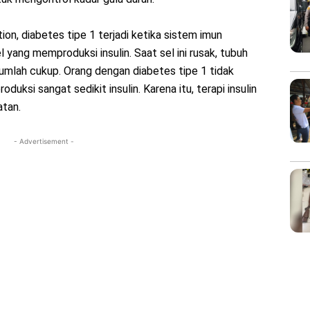
n, diabetes tipe 1 terjadi ketika sistem imun
 yang memproduksi insulin. Saat sel ini rusak, tubuh
 jumlah cukup. Orang dengan diabetes tipe 1 tidak
uksi sangat sedikit insulin. Karena itu, terapi insulin
atan.
- Advertisement -