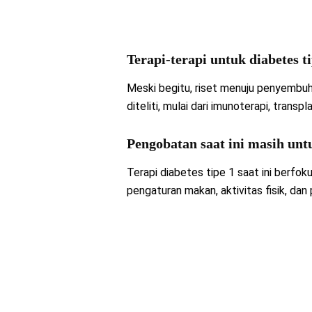
Terapi-terapi untuk diabetes ti
Meski begitu, riset menuju penyembu
diteliti, mulai dari imunoterapi, transp
Pengobatan saat ini masih unt
Terapi diabetes tipe 1 saat ini berfok
pengaturan makan, aktivitas fisik, da