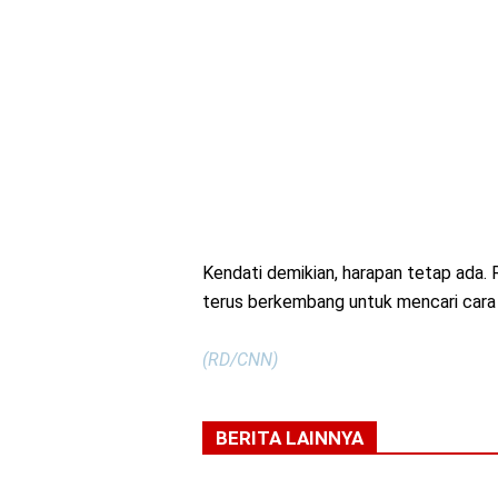
Kendati demikian, harapan tetap ada. R
terus berkembang untuk mencari cara 
(RD/CNN)
BERITA LAINNYA