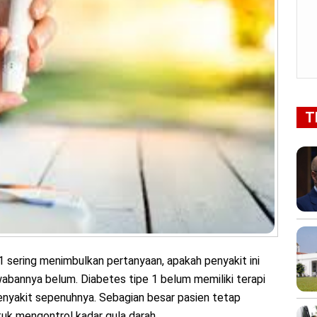
T
1 sering menimbulkan pertanyaan, apakah penyakit ini
awabannya belum. Diabetes tipe 1 belum memiliki terapi
yakit sepenuhnya. Sebagian besar pasien tetap
uk mengontrol kadar gula darah.