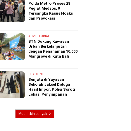
Polda Metro Proses 28
Pegiat Medsos, 9
Tersangka Kasus Hoaks
dan Provokasi
ADVERTORIAL
BTN Dukung Kawasan
Urban Berkelanjutan
dengan Penanaman 10.000
Mangrove di Kuta Bali
HEADLINE
Senjata di Yayasan
Sekolah Jaksel Diduga
Hasil Impor, Polisi Soroti
Lokasi Penyimpanan
Muat lebih banyak