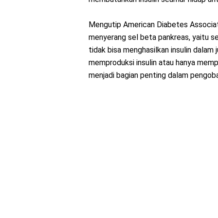
Mengutip American Diabetes Associatio
menyerang sel beta pankreas, yaitu sel
tidak bisa menghasilkan insulin dalam
memproduksi insulin atau hanya memprod
menjadi bagian penting dalam pengob