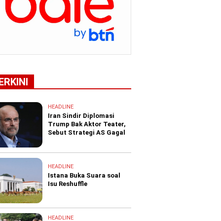
ERKINI
HEADLINE
Iran Sindir Diplomasi
Trump Bak Aktor Teater,
Sebut Strategi AS Gagal
HEADLINE
Istana Buka Suara soal
Isu Reshuffle
HEADLINE