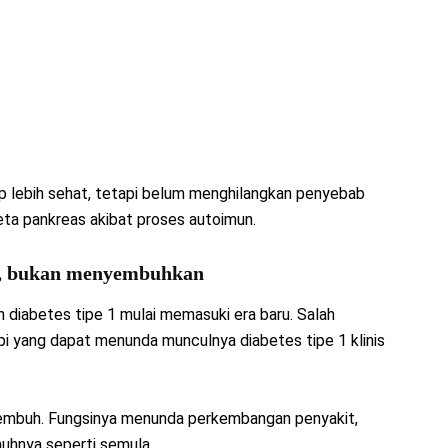
p lebih sehat, tetapi belum menghilangkan penyebab
eta pankreas akibat proses autoimun.
a, bukan menyembuhkan
 diabetes tipe 1 mulai memasuki era baru. Salah
pi yang dapat menunda munculnya diabetes tipe 1 klinis
nyembuh. Fungsinya menunda perkembangan penyakit,
uhnya seperti semula.