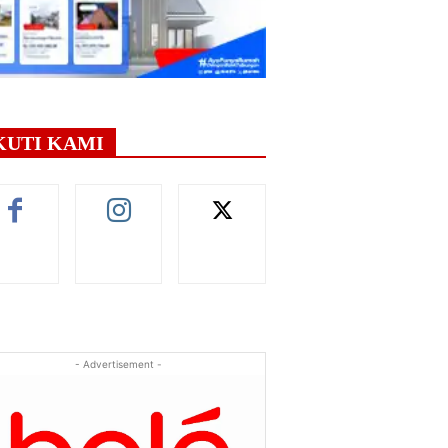
KUTI KAMI
- Advertisement -