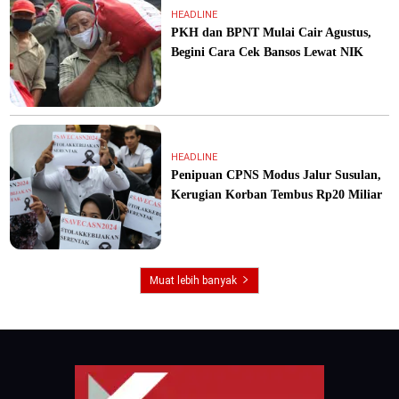
HEADLINE
PKH dan BPNT Mulai Cair Agustus,
Begini Cara Cek Bansos Lewat NIK
HEADLINE
Penipuan CPNS Modus Jalur Susulan,
Kerugian Korban Tembus Rp20 Miliar
Muat lebih banyak