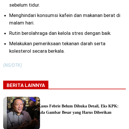
sebelum tidur.
Menghindari konsumsi kafein dan makanan berat di
malam hari.
Rutin berolahraga dan kelola stres dengan baik.
Melakukan pemeriksaan tekanan darah serta
kolesterol secara berkala.
(NS/DTK)
BERITA LAINNYA
Kasus Febrie Belum Dibuka Detail, Eks KPK:
Ada Gambar Besar yang Harus Diberikan