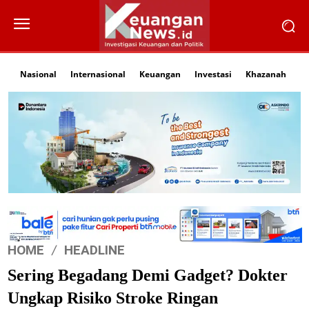
Nasional
Internasional
Keuangan
Investasi
Khazanah
Li
HOME
HEADLINE
Sering Begadang Demi Gadget? Dokter
Ungkap Risiko Stroke Ringan