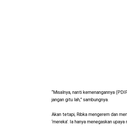
“Misalnya, nanti kemenangannya (PDIP)
jangan gitu lah,” sambungnya.
Akan tetapi, Ribka mengerem dan mem
‘mereka’. Ia hanya menegaskan upaya 