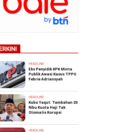
ERKINI
HEADLINE
Eks Penyidik KPK Minta
Publik Awasi Kasus TPPU
Febrie Adriansyah
HEADLINE
Kubu Yaqut: Tambahan 20
Ribu Kuota Haji Tak
Otomatis Korupsi
HEADLINE