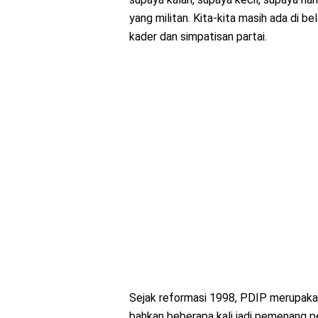
yang militan. Kita-kita masih ada di b
kader dan simpatisan partai.
Sejak reformasi 1998, PDIP merupakan
bahkan beberapa kali jadi pemenang pe