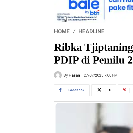
HOME
HEADLINE
Ribka Tjiptaning
PDIP di Pemilu 2
By
Hasan
27/07/2025 7:00 PM
Facebook
X