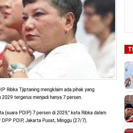
T
P Ribka Tjiptaning mengklaim ada pihak yang
u 2029 tergerus menjadi hanya 7 persen.
ta (suara PDIP) 7 persen di 2029,” kata Ribka dalam
r DPP PDIP, Jakarta Pusat, Minggu (27/7).