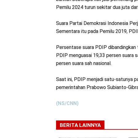
Pemilu 2024 turun sekitar dua juta da
Suara Partai Demokrasi Indonesia Per
Sementara itu pada Pemilu 2019, PDI
Persentase suara PDIP dibandingkan to
PDIP menguasai 19,33 persen suara sa
persen suara sah nasional.
Saat ini, PDIP menjadi satu-satunya pa
pemerintahan Prabowo Subianto-Gibr
(NS/CNN)
BERITA LAINNYA