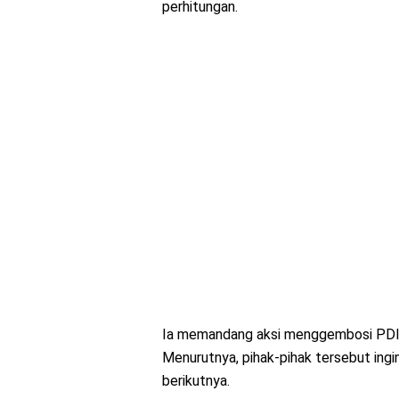
perhitungan.
Ia memandang aksi menggembosi PDIP t
Menurutnya, pihak-pihak tersebut ingi
berikutnya.