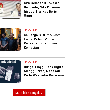
KPK Geledah 3 Lokasi di
Bengkulu, Sita Dokumen
hingga Brankas Berisi
Uang
HEADLINE
Keluarga Sutrimo Resmi
Lapor Polisi, Minta
Kepastian Hukum soal
Kematian
HEADLINE
Bunga Tinggi Bank Digital
Menggiurkan, Nasabah
Perlu Waspadai Risikonya
Muat lebih banyak