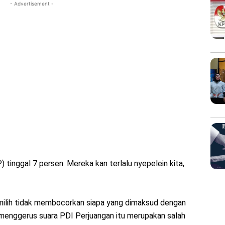
- Advertisement -
 tinggal 7 persen. Mereka kan terlalu nyepelein kita,
ilih tidak membocorkan siapa yang dimaksud dengan
menggerus suara PDI Perjuangan itu merupakan salah