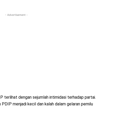
- Advertisement -
erlihat dengan sejumlah intimidasi terhadap partai.
n PDIP menjadi kecil dan kalah dalam gelaran pemilu