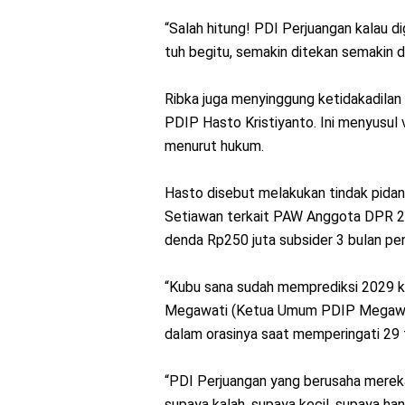
“Salah hitung! PDI Perjuangan kalau di
tuh begitu, semakin ditekan semakin d
Ribka juga menyinggung ketidakadilan
PDIP Hasto Kristiyanto. Ini menyusul v
menurut hukum.
Hasto disebut melakukan tindak pida
Setiawan terkait PAW Anggota DPR 20
denda Rp250 juta subsider 3 bulan pen
“Kubu sana sudah memprediksi 2029 ki
Megawati (Ketua Umum PDIP Megawati
dalam orasinya saat memperingati 29 
“PDI Perjuangan yang berusaha mereka,
supaya kalah, supaya kecil, supaya ha