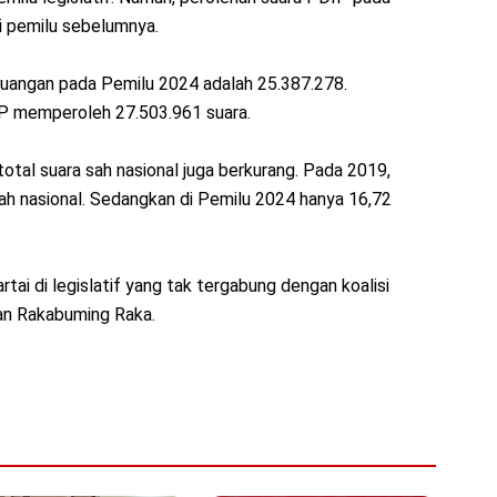
ri pemilu sebelumnya.
juangan pada Pemilu 2024 adalah 25.387.278.
P memperoleh 27.503.961 suara.
tal suara sah nasional juga berkurang. Pada 2019,
h nasional. Sedangkan di Pemilu 2024 hanya 16,72
rtai di legislatif yang tak tergabung dengan koalisi
an Rakabuming Raka.