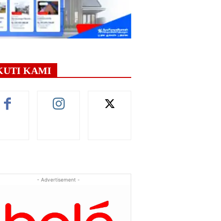
KUTI KAMI
- Advertisement -