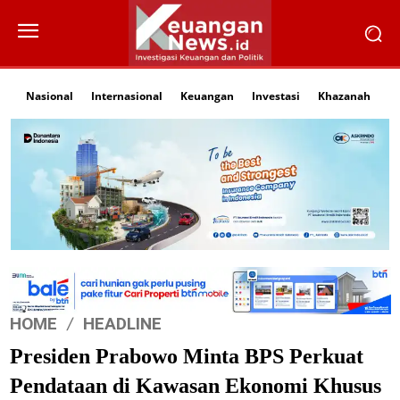
Nasional
Internasional
Keuangan
Investasi
Khazanah
Li
HOME
HEADLINE
Presiden Prabowo Minta BPS Perkuat
Pendataan di Kawasan Ekonomi Khusus