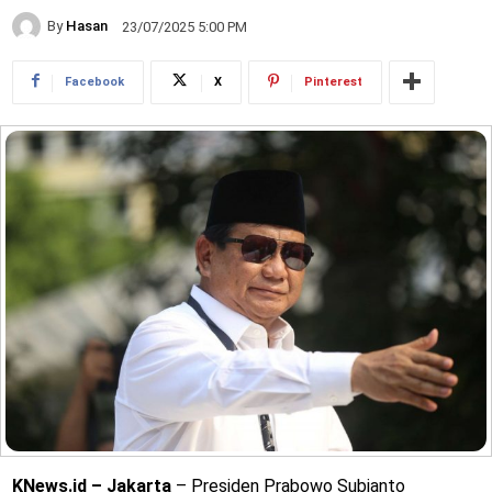
By
Hasan
23/07/2025 5:00 PM
Facebook
X
Pinterest
KNews.id – Jakarta
– Presiden Prabowo Subianto