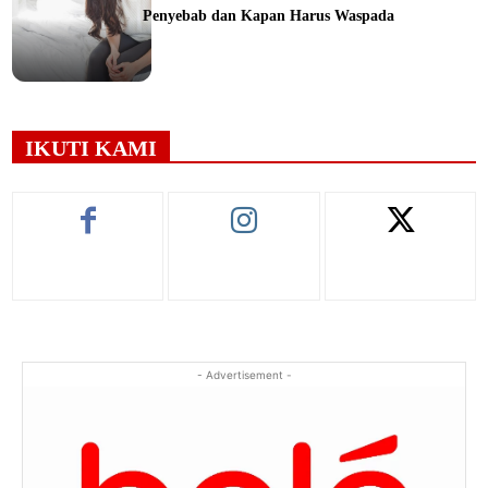
Penyebab dan Kapan Harus Waspada
ine
IKUTI KAMI
- Advertisement -