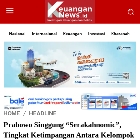
Nasional
Internasional
Keuangan
Investasi
Khazanah
Li
HOME
HEADLINE
Prabowo Singgung “Serakahnomic”,
Tingkat Ketimpangan Antara Kelompok