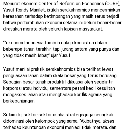
Menurut ekonom Center of Reform on Economics (CORE),
Yusuf Rendy Manilet, istilah serakahnomics mencerminkan
keresahan terhadap ketimpangan yang masih terus terjadi
bahwa pertumbuhan ekonomi selama ini belum benar-benar
dirasakan merata oleh seluruh lapisan masyarakat.
“”ekonomi Indonesia tumbuh cukup konsisten dalam
beberapa tahun terakhir, tapi jurang antara yang punya dan
yang tidak masih lebar,” ujar Yusuf.
Yusuf menilai praktik serakahnomics bisa terlihat lewat
penguasaan lahan dalam skala besar yang terus berulang.
Sebagian besar tanah produktif dikuasai oleh segelintir
korporasi atau individu, sementara petani kecil kesulitan
mengakses lahan atau menghadapi konflik agraria yang
berkepanjangan.
Selain itu, sektor-sektor usaha strategis juga seringkali
didominasi oleh kelompok yang sama. “Akibatnya, akses
terhadap keuntungan ekonomi menjadi tidak merata, dan