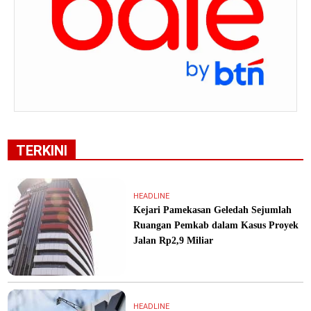
TERKINI
HEADLINE
Kejari Pamekasan Geledah Sejumlah
Ruangan Pemkab dalam Kasus Proyek
Jalan Rp2,9 Miliar
HEADLINE