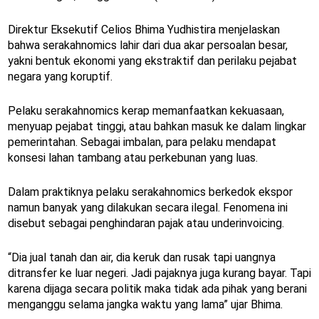
Direktur Eksekutif Celios Bhima Yudhistira menjelaskan
bahwa serakahnomics lahir dari dua akar persoalan besar,
yakni bentuk ekonomi yang ekstraktif dan perilaku pejabat
negara yang koruptif.
Pelaku serakahnomics kerap memanfaatkan kekuasaan,
menyuap pejabat tinggi, atau bahkan masuk ke dalam lingkar
pemerintahan. Sebagai imbalan, para pelaku mendapat
konsesi lahan tambang atau perkebunan yang luas.
Dalam praktiknya pelaku serakahnomics berkedok ekspor
namun banyak yang dilakukan secara ilegal. Fenomena ini
disebut sebagai penghindaran pajak atau underinvoicing.
“Dia jual tanah dan air, dia keruk dan rusak tapi uangnya
ditransfer ke luar negeri. Jadi pajaknya juga kurang bayar. Tapi
karena dijaga secara politik maka tidak ada pihak yang berani
menganggu selama jangka waktu yang lama” ujar Bhima.