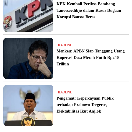
KPK Kembali Periksa Bambang
Tanoesoedibjo dalam Kasus Dugaan
Korupsi Bansos Beras
HEADLINE
Menkeu: APBN Siap Tanggung Utang
Koperasi Desa Merah Putih Rp240
Triliun
HEADLINE
Pengamat: Kepercayaan Publik
terhadap Prabowo Tergerus,
Elektabilitas Ikut Anjlok