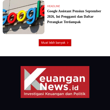
HEADLINE
Google Assistant Pensiun September
2026, Ini Pengganti dan Daftar
Perangkat Terdampak
Muat lebih banyak