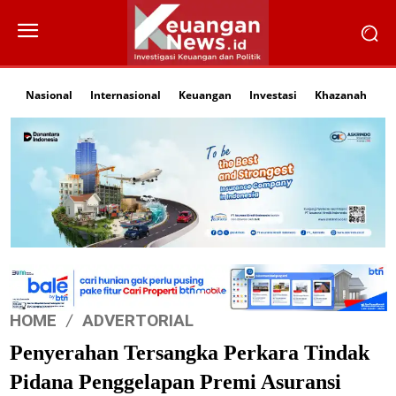
Nasional
Internasional
Keuangan
Investasi
Khazanah
Li
HOME
ADVERTORIAL
Penyerahan Tersangka Perkara Tindak
Pidana Penggelapan Premi Asuransi