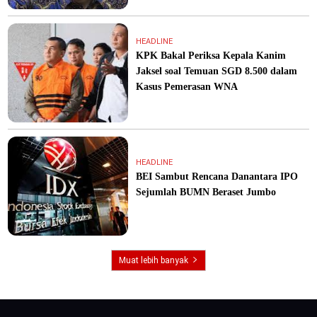
HEADLINE
KPK Bakal Periksa Kepala Kanim
Jaksel soal Temuan SGD 8.500 dalam
Kasus Pemerasan WNA
HEADLINE
BEI Sambut Rencana Danantara IPO
Sejumlah BUMN Beraset Jumbo
Muat lebih banyak