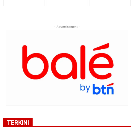
- Advertisement -
TERKINI