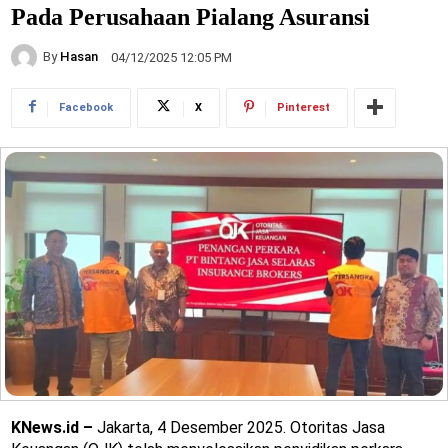
Pada Perusahaan Pialang Asuransi
By
Hasan
04/12/2025 12:05 PM
Facebook
X
Pinterest
KNews.id –
Jakarta, 4 Desember 2025. Otoritas Jasa