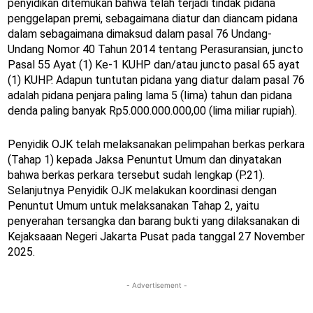
penyidikan ditemukan bahwa telah terjadi tindak pidana
penggelapan premi, sebagaimana diatur dan diancam pidana
dalam sebagaimana dimaksud dalam pasal 76 Undang-
Undang Nomor 40 Tahun 2014 tentang Perasuransian, juncto
Pasal 55 Ayat (1) Ke-1 KUHP dan/atau juncto pasal 65 ayat
(1) KUHP. Adapun tuntutan pidana yang diatur dalam pasal 76
adalah pidana penjara paling lama 5 (Iima) tahun dan pidana
denda paling banyak Rp5.000.000.000,00 (lima miliar rupiah).
Penyidik OJK telah melaksanakan pelimpahan berkas perkara
(Tahap 1) kepada Jaksa Penuntut Umum dan dinyatakan
bahwa berkas perkara tersebut sudah lengkap (P.21).
Selanjutnya Penyidik OJK melakukan koordinasi dengan
Penuntut Umum untuk melaksanakan Tahap 2, yaitu
penyerahan tersangka dan barang bukti yang dilaksanakan di
Kejaksaaan Negeri Jakarta Pusat pada tanggal 27 November
2025.
- Advertisement -