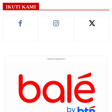
IKUTI KAMI
- Advertisement -