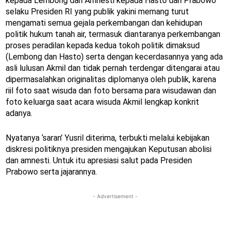
kepada Lembong dan Amnesti kepada Hasto dan Prabowo
selaku Presiden RI yang publik yakini memang turut
mengamati semua gejala perkembangan dan kehidupan
politik hukum tanah air, termasuk diantaranya perkembangan
proses peradilan kepada kedua tokoh politik dimaksud
(Lembong dan Hasto) serta dengan kecerdasannya yang ada
asli lulusan Akmil dan tidak pernah terdengar ditengarai atau
dipermasalahkan originalitas diplomanya oleh publik, karena
riil foto saat wisuda dan foto bersama para wisudawan dan
foto keluarga saat acara wisuda Akmil lengkap konkrit
adanya.
Nyatanya ‘saran’ Yusril diterima, terbukti melalui kebijakan
diskresi politiknya presiden mengajukan Keputusan abolisi
dan amnesti. Untuk itu apresiasi salut pada Presiden
Prabowo serta jajarannya.
- Advertisement -