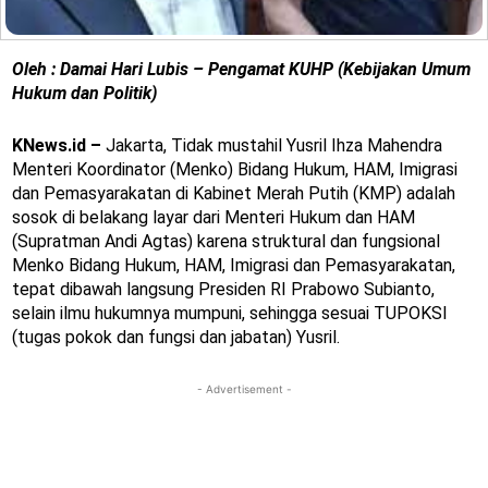
Oleh : Damai Hari Lubis – Pengamat KUHP (Kebijakan Umum
Hukum dan Politik)
KNews.id –
Jakarta, Tidak mustahil Yusril Ihza Mahendra
Menteri Koordinator (Menko) Bidang Hukum, HAM, Imigrasi
dan Pemasyarakatan di Kabinet Merah Putih (KMP) adalah
sosok di belakang layar dari Menteri Hukum dan HAM
(Supratman Andi Agtas) karena struktural dan fungsional
Menko Bidang Hukum, HAM, Imigrasi dan Pemasyarakatan,
tepat dibawah langsung Presiden RI Prabowo Subianto,
selain ilmu hukumnya mumpuni, sehingga sesuai TUPOKSI
(tugas pokok dan fungsi dan jabatan) Yusril.
- Advertisement -