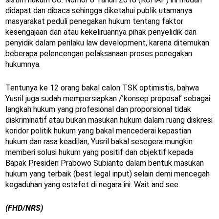
didapat dan dibaca sehingga diketahui publik utamanya
masyarakat peduli penegakan hukum tentang faktor
kesengajaan dan atau kekeliruannya pihak penyelidik dan
penyidik dalam perilaku law development, karena ditemukan
beberapa pelencengan pelaksanaan proses penegakan
hukumnya.
Tentunya ke 12 orang bakal calon TSK optimistis, bahwa
Yusril juga sudah mempersiapkan /’konsep proposal’ sebagai
langkah hukum yang profesional dan proporsional tidak
diskriminatif atau bukan masukan hukum dalam ruang diskresi
koridor politik hukum yang bakal mencederai kepastian
hukum dan rasa keadilan, Yusril bakal sesegera mungkin
memberi solusi hukum yang positif dan objektif kepada
Bapak Presiden Prabowo Subianto dalam bentuk masukan
hukum yang terbaik (best legal input) selain demi mencegah
kegaduhan yang estafet di negara ini. Wait and see.
(FHD/NRS)