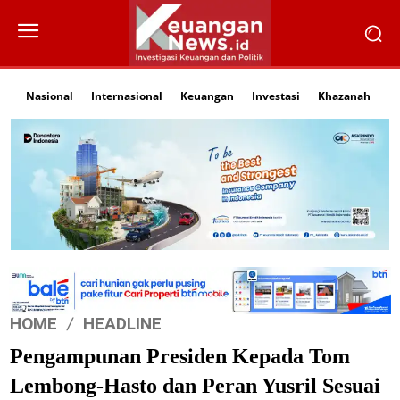
Nasional
Internasional
Keuangan
Investasi
Khazanah
Li
HOME
HEADLINE
Pengampunan Presiden Kepada Tom
Lembong-Hasto dan Peran Yusril Sesuai