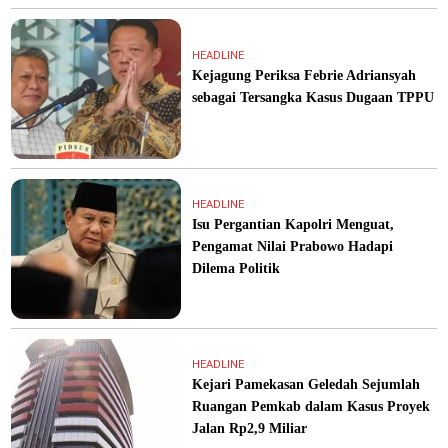
HEADLINE
Kejagung Periksa Febrie Adriansyah
sebagai Tersangka Kasus Dugaan TPPU
HEADLINE
Isu Pergantian Kapolri Menguat,
Pengamat Nilai Prabowo Hadapi
Dilema Politik
HEADLINE
Kejari Pamekasan Geledah Sejumlah
Ruangan Pemkab dalam Kasus Proyek
Jalan Rp2,9 Miliar