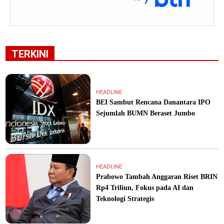
TERKINI
HEADLINE
BEI Sambut Rencana Danantara IPO
Sejumlah BUMN Beraset Jumbo
HEADLINE
Prabowo Tambah Anggaran Riset BRIN
Rp4 Triliun, Fokus pada AI dan
Teknologi Strategis