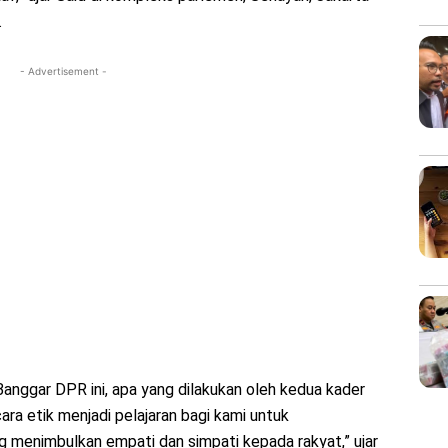
.
- Advertisement -
nggar DPR ini, apa yang dilakukan oleh kedua kader
cara etik menjadi pelajaran bagi kami untuk
 menimbulkan empati dan simpati kepada rakyat,” ujar