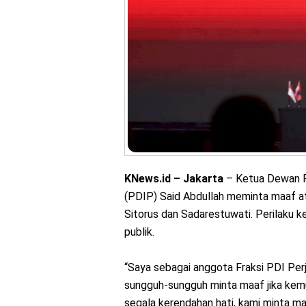
KNews.id – Jakarta
– Ketua Dewan P
(PDIP) Said Abdullah meminta maaf at
Sitorus dan Sadarestuwati. Perilaku ke
publik.
“Saya sebagai anggota Fraksi PDI Per
sungguh-sungguh minta maaf jika kemu
segala kerendahan hati, kami minta ma