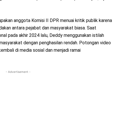
akan anggota Komisi II DPR menuai kritik publik karena
kan antara pejabat dan masyarakat biasa. Saat
nal pada akhir 2024 lalu, Deddy menggunakan istilah
 masyarakat dengan penghasilan rendah. Potongan video
kembali di media sosial dan menjadi ramai
- Advertisement -