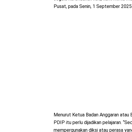
Pusat, pada Senin, 1 September 2025
Menurut Ketua Badan Anggaran atau Ba
PDIP itu perlu dijadikan pelajaran. “Se
mempergunakan diksi atau perasa yang