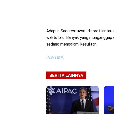
Adapun Sadarestuwati disorot lantar
waktu lalu. Banyak yang menganggap eli
sedang mengalami kesulitan.
(NS/TMP)
BERITA LAINNYA