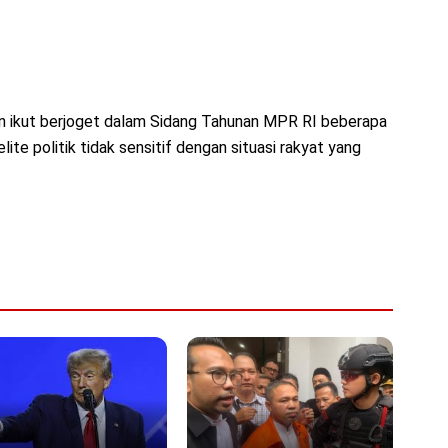
an ikut berjoget dalam Sidang Tahunan MPR RI beberapa
te politik tidak sensitif dengan situasi rakyat yang