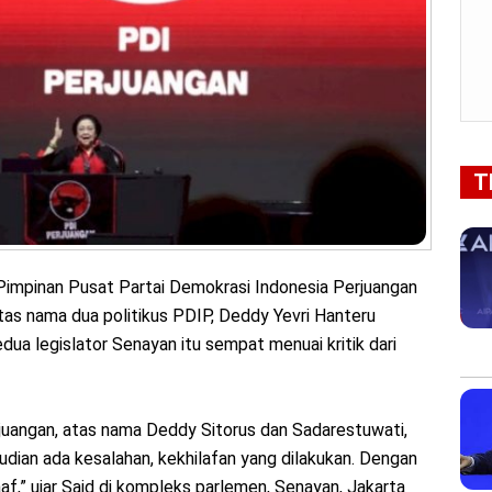
T
impinan Pusat Partai Demokrasi Indonesia Perjuangan
as nama dua politikus PDIP, Deddy Yevri Hanteru
dua legislator Senayan itu sempat menuai kritik dari
juangan, atas nama Deddy Sitorus dan Sadarestuwati,
dian ada kesalahan, kekhilafan yang dilakukan. Dengan
af,” ujar Said di kompleks parlemen, Senayan, Jakarta