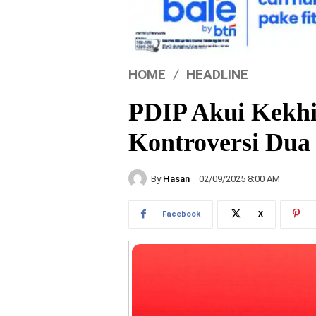
HOME
HEADLINE
PDIP Akui Kekhi
Kontroversi Dua
By
Hasan
02/09/2025 8:00 AM
Facebook
X