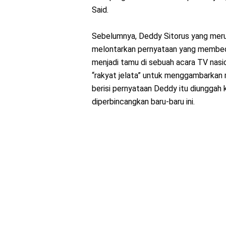
Said.
Sebelumnya, Deddy Sitorus yang merup
melontarkan pernyataan yang membeda
menjadi tamu di sebuah acara TV nasio
“rakyat jelata” untuk menggambarkan
berisi pernyataan Deddy itu diunggah 
diperbincangkan baru-baru ini.