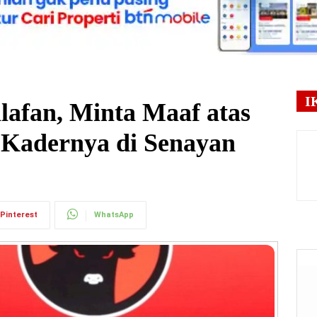
I
lafan, Minta Maaf atas
 Kadernya di Senayan
Pinterest
WhatsApp