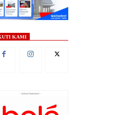
KUTI KAMI
- Advertisement -