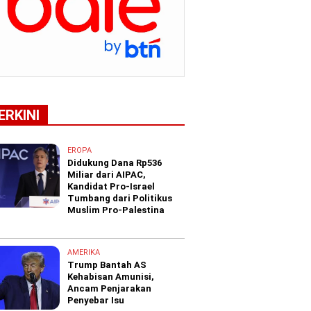
ERKINI
EROPA
Didukung Dana Rp536
Miliar dari AIPAC,
Kandidat Pro-Israel
Tumbang dari Politikus
Muslim Pro-Palestina
AMERIKA
Trump Bantah AS
Kehabisan Amunisi,
Ancam Penjarakan
Penyebar Isu