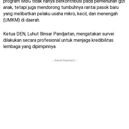
program MBG tidak hanya berkontribusi pada pemenuhan gizi
anak, tetapi juga mendorong tumbuhnya rantai pasok baru
yang melibatkan pelaku usaha mikro, kecil, dan menengah
(UMKM) di daerah.
Ketua DEN, Luhut Binsar Pandjaitan, mengatakan survei
dilakukan secara profesional untuk menjaga kredibilitas
lembaga yang dipimpinnya.
- Advertisement -