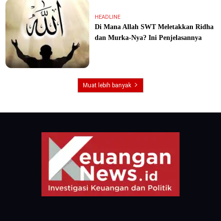
HEADLINE
Di Mana Allah SWT Meletakkan Ridha
dan Murka-Nya? Ini Penjelasannya
Muat lebih banyak