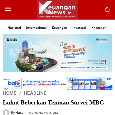
Nasional
Internasional
Keuangan
Investasi
Khazanah
Li
HOME
HEADLINE
Luhut Beberkan Temuan Survei MBG
By
Hasan
10/06/2026 9:00 AM