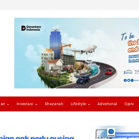
gan
Investasi
Khazanah
Lifestyle
Advertorial
Opini