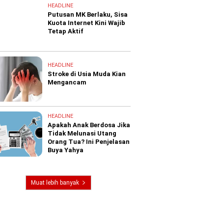
HEADLINE
Putusan MK Berlaku, Sisa
Kuota Internet Kini Wajib
Tetap Aktif
HEADLINE
Stroke di Usia Muda Kian
Mengancam
HEADLINE
Apakah Anak Berdosa Jika
Tidak Melunasi Utang
Orang Tua? Ini Penjelasan
Buya Yahya
Muat lebih banyak