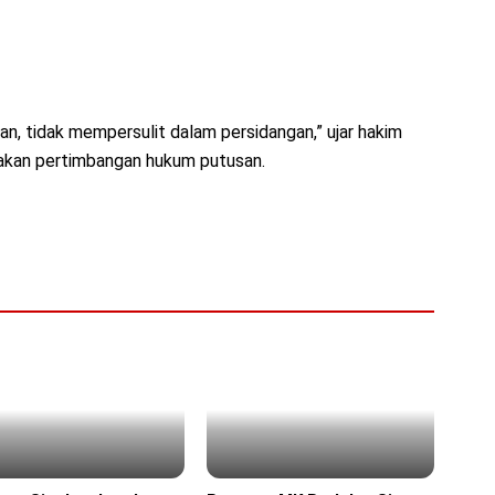
n, tidak mempersulit dalam persidangan,” ujar hakim
akan pertimbangan hukum putusan.