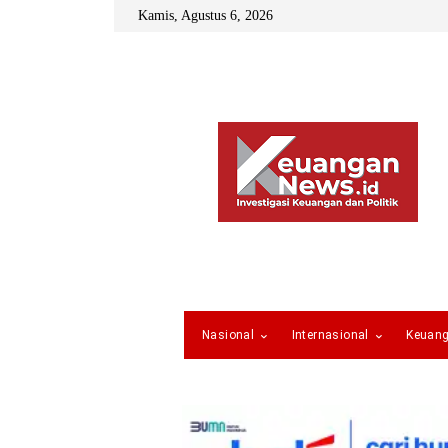
Kamis, Agustus 6, 2026
Nasional
Internasional
Keuan