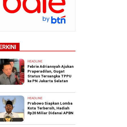
ERKINI
HEADLINE
Febrie Adriansyah Ajukan
Praperadilan, Gugat
Status Tersangka TPPU
ke PN Jakarta Selatan
HEADLINE
Prabowo Siapkan Lomba
Kota Terbersih, Hadiah
Rp20 Miliar Didanai APBN