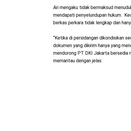
Ari mengaku tidak bermaksud menuduh 
mendapati penyelundupan hukum. Kecu
berkas perkara tidak lengkap dan han
“Ketika di persidangan dikondisikan se
dokumen yang dikirim hanya yang mengun
mendorong PT DKI Jakarta bersedia m
memantau dengan jelas.