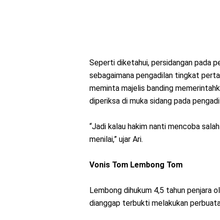
Seperti diketahui, persidangan pada p
sebagaimana pengadilan tingkat pert
meminta majelis banding memerintahk
diperiksa di muka sidang pada pengadi
“Jadi kalau hakim nanti mencoba sala
menilai,” ujar Ari.
Vonis Tom Lembong Tom
Lembong dihukum 4,5 tahun penjara ol
dianggap terbukti melakukan perbuatan