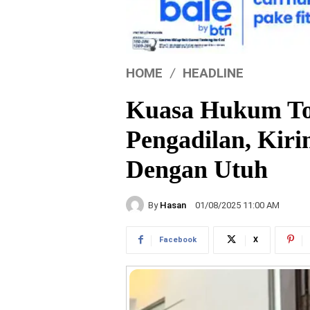
HOME
HEADLINE
Kuasa Hukum To
Pengadilan, Kir
Dengan Utuh
By
Hasan
01/08/2025 11:00 AM
Facebook
X