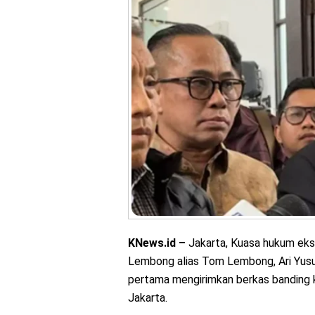
KNews.id –
Jakarta, Kuasa hukum eks
Lembong alias Tom Lembong, Ari Yusuf
pertama mengirimkan berkas banding k
Jakarta.