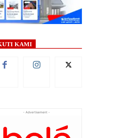
KUTI KAMI
- Advertisement -