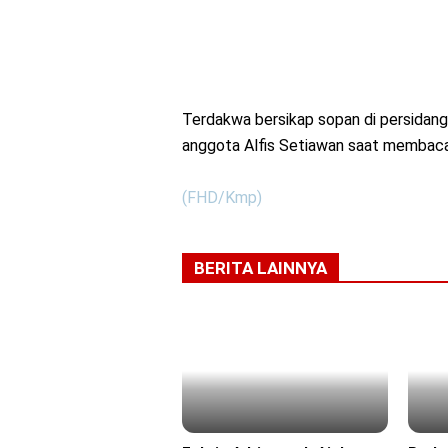
Terdakwa bersikap sopan di persidanga
anggota Alfis Setiawan saat membac
(FHD/Kmp)
BERITA LAINNYA