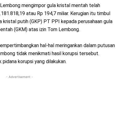
 Lembong mengimpor gula kristal mentah telah
81.818,19 atau Rp 194,7 miliar. Kerugian itu timbul
a kristal putih (GKP) PT PPI kepada perusahaan gula
mentah (GKM) atas izin Tom Lembong.
mempertimbangkan hal-hal meringankan dalam putusan
bong tidak menikmati hasil korupsi tersebut.
 pidana korupsi yang dilakukan.
- Advertisement -