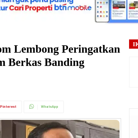
I
m Lembong Peringatkan
im Berkas Banding
Pinterest
WhatsApp