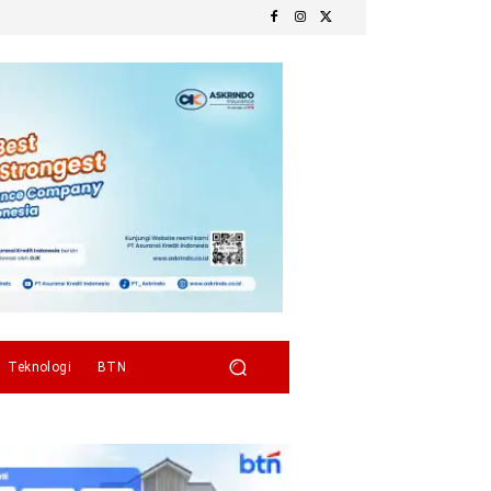
Teknologi
BTN