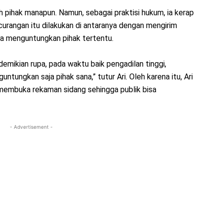
pihak manapun. Namun, sebagai praktisi hukum, ia kerap
rangan itu dilakukan di antaranya dengan mengirim
ya menguntungkan pihak tertentu.
demikian rupa, pada waktu baik pengadilan tinggi,
tungkan saja pihak sana,” tutur Ari. Oleh karena itu, Ari
embuka rekaman sidang sehingga publik bisa
- Advertisement -