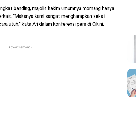
tingkat banding, majelis hakim umumnya memang hanya
rkait. “Makanya kami sangat mengharapkan sekali
a utuh,” kata Ari dalam konferensi pers di Cikini,
- Advertisement -