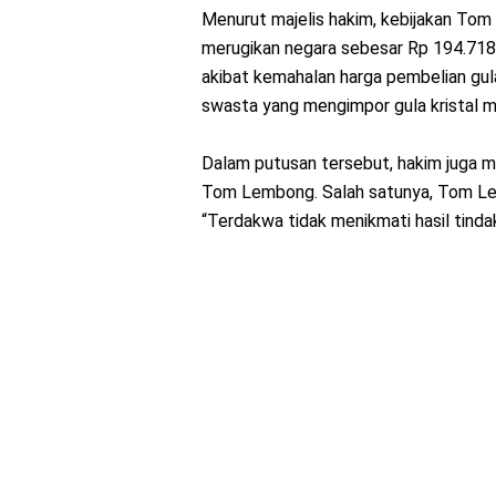
Menurut majelis hakim, kebijakan Tom
merugikan negara sebesar Rp 194.718.1
akibat kemahalan harga pembelian gul
swasta yang mengimpor gula kristal 
Dalam putusan tersebut, hakim juga 
Tom Lembong. Salah satunya, Tom Lem
“Terdakwa tidak menikmati hasil tindak