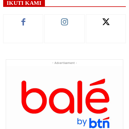
IKUTI KAMI
- Advertisement -