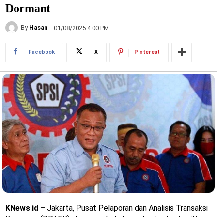
Dormant
By
Hasan
01/08/2025 4:00 PM
Facebook
X
Pinterest
KNews.id –
Jakarta, Pusat Pelaporan dan Analisis Transaksi