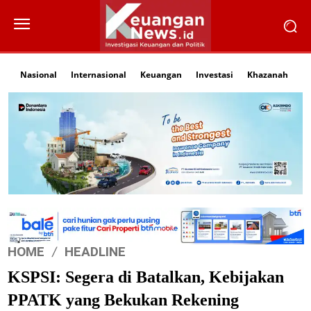
Nasional
Internasional
Keuangan
Investasi
Khazanah
Li
HOME
HEADLINE
KSPSI: Segera di Batalkan, Kebijakan
PPATK yang Bekukan Rekening