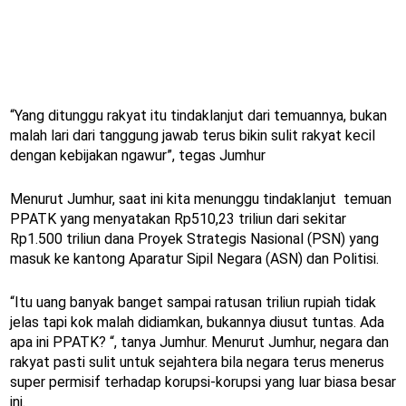
“Yang ditunggu rakyat itu tindaklanjut dari temuannya, bukan
malah lari dari tanggung jawab terus bikin sulit rakyat kecil
dengan kebijakan ngawur”, tegas Jumhur
Menurut Jumhur, saat ini kita menunggu tindaklanjut temuan
PPATK yang menyatakan Rp510,23 triliun dari sekitar
Rp1.500 triliun dana Proyek Strategis Nasional (PSN) yang
masuk ke kantong Aparatur Sipil Negara (ASN) dan Politisi.
“Itu uang banyak banget sampai ratusan triliun rupiah tidak
jelas tapi kok malah didiamkan, bukannya diusut tuntas. Ada
apa ini PPATK? “, tanya Jumhur. Menurut Jumhur, negara dan
rakyat pasti sulit untuk sejahtera bila negara terus menerus
super permisif terhadap korupsi-korupsi yang luar biasa besar
ini.