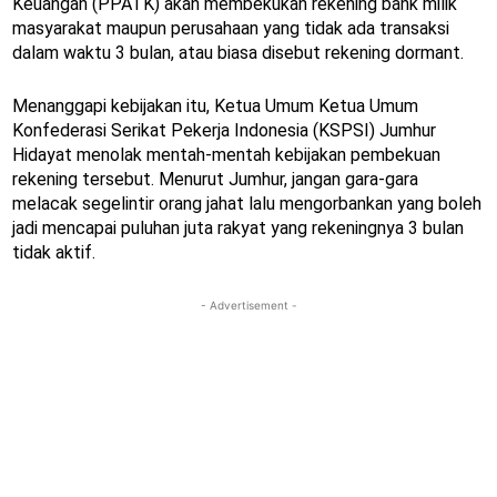
Keuangan (PPATK) akan membekukan rekening bank milik
masyarakat maupun perusahaan yang tidak ada transaksi
dalam waktu 3 bulan, atau biasa disebut rekening dormant.
Menanggapi kebijakan itu, Ketua Umum Ketua Umum
Konfederasi Serikat Pekerja Indonesia (KSPSI) Jumhur
Hidayat menolak mentah-mentah kebijakan pembekuan
rekening tersebut. Menurut Jumhur, jangan gara-gara
melacak segelintir orang jahat lalu mengorbankan yang boleh
jadi mencapai puluhan juta rakyat yang rekeningnya 3 bulan
tidak aktif.
- Advertisement -