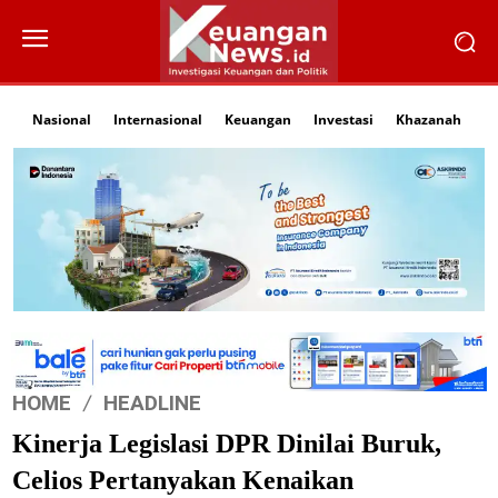
Nasional
Internasional
Keuangan
Investasi
Khazanah
Li
HOME
HEADLINE
Kinerja Legislasi DPR Dinilai Buruk,
Celios Pertanyakan Kenaikan