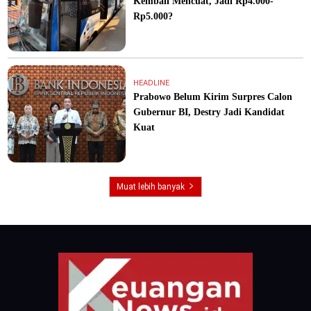
Kembali Mencuat, Jadi Rp4.000-
Rp5.000?
HEADLINE
Prabowo Belum Kirim Surpres Calon
Gubernur BI, Destry Jadi Kandidat
Kuat
Muat lebih banyak