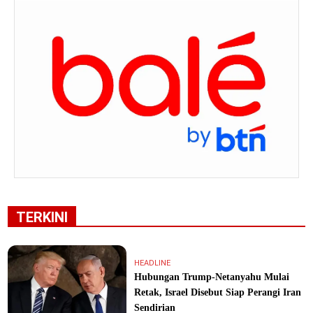
TERKINI
HEADLINE
Hubungan Trump-Netanyahu Mulai
Retak, Israel Disebut Siap Perangi Iran
Sendirian