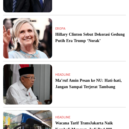
EROPA
Hillary Clinton Sebut Dekorasi Gedung
Putih Era Trump ‘Norak’
HEADLINE
Ma’ruf Amin Pesan ke NU: Hati-hati,
Jangan Sampai Terjerat Tambang
HEADLINE
Wacana Tarif TransJakarta Naik