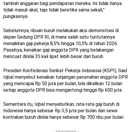
tambah anggaran bagi pendapatan mereka. Ini tidak hanya
tidak masuk akal, tapi tidak beretika sama sekali,”
pungkasnya.
Sebelumnya, ribuan buruh melakukan aksi demonstrasi di
depan Gedung DPR RI, di mana salah satu tuntutannya
menaikkan gaji pekerja 8,5% hingga 10,5% di tahun 2026.
Pasalnya, kenaikan gaji anggota DPR yang belakangan
mencuat dinilai 35 kali lipat lebih besar dari buruh.
Presiden Konfederasi Serikat Pekerja Indonesia (KSPI), Said
Iqbal menyebut kenaikan tunjangan perumahan anggota DPR
yang mencapai Rp 50 juta per bulan, bila dikalikan 12 bulan
setiap anggota DPR bisa mengantongi hingga Rp 600 juta.
Sementara itu, Iqbal menyebutkan, rata-rata gaji buruh di
Indonesia hanya sebesar Rp 3,5 juta per bulan dan sewa
kontrakan buruh dinilai hanya sebesar Rp 700 ribu per bulan.
- Advertisement -