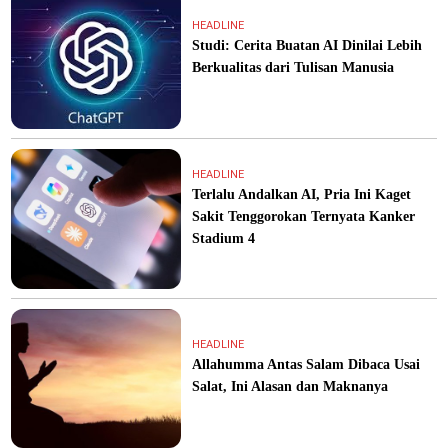
HEADLINE
Studi: Cerita Buatan AI Dinilai Lebih
Berkualitas dari Tulisan Manusia
HEADLINE
Terlalu Andalkan AI, Pria Ini Kaget
Sakit Tenggorokan Ternyata Kanker
Stadium 4
HEADLINE
Allahumma Antas Salam Dibaca Usai
Salat, Ini Alasan dan Maknanya