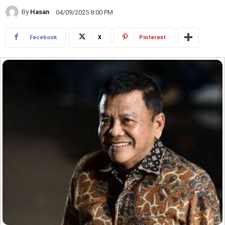
By
Hasan
04/09/2025 8:00 PM
Facebook
X
Pinterest