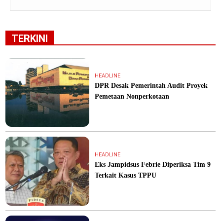
TERKINI
HEADLINE
DPR Desak Pemerintah Audit Proyek
Pemetaan Nonperkotaan
HEADLINE
Eks Jampidsus Febrie Diperiksa Tim 9
Terkait Kasus TPPU