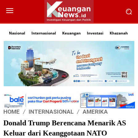
Nasional
Internasional
Keuangan
Investasi
Khazanah
Li
HOME
INTERNASIONAL
AMERIKA
Donald Trump Berencana Menarik AS
Keluar dari Keanggotaan NATO