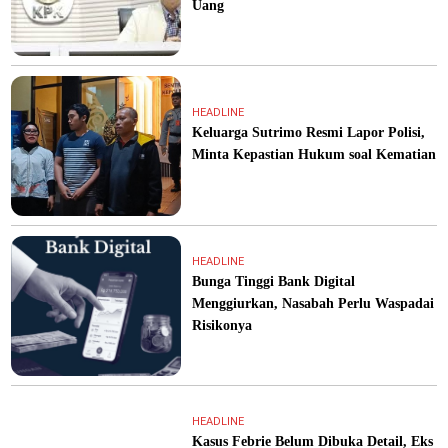
Uang
HEADLINE
Keluarga Sutrimo Resmi Lapor Polisi,
Minta Kepastian Hukum soal Kematian
HEADLINE
Bunga Tinggi Bank Digital
Menggiurkan, Nasabah Perlu Waspadai
Risikonya
HEADLINE
Kasus Febrie Belum Dibuka Detail, Eks