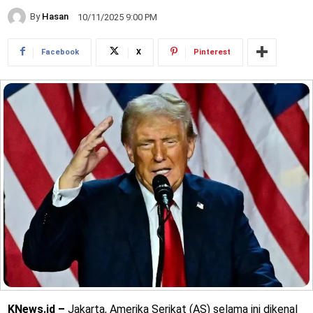
By
Hasan
10/11/2025 9:00 PM
Facebook
X
Pinterest
KNews.id –
Jakarta, Amerika Serikat (AS) selama ini dikenal