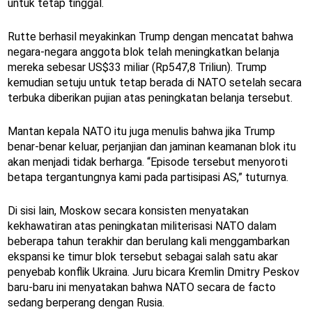
untuk tetap tinggal.
Rutte berhasil meyakinkan Trump dengan mencatat bahwa
negara-negara anggota blok telah meningkatkan belanja
mereka sebesar US$33 miliar (Rp547,8 Triliun). Trump
kemudian setuju untuk tetap berada di NATO setelah secara
terbuka diberikan pujian atas peningkatan belanja tersebut.
Mantan kepala NATO itu juga menulis bahwa jika Trump
benar-benar keluar, perjanjian dan jaminan keamanan blok itu
akan menjadi tidak berharga. “Episode tersebut menyoroti
betapa tergantungnya kami pada partisipasi AS,” tuturnya.
Di sisi lain, Moskow secara konsisten menyatakan
kekhawatiran atas peningkatan militerisasi NATO dalam
beberapa tahun terakhir dan berulang kali menggambarkan
ekspansi ke timur blok tersebut sebagai salah satu akar
penyebab konflik Ukraina. Juru bicara Kremlin Dmitry Peskov
baru-baru ini menyatakan bahwa NATO secara de facto
sedang berperang dengan Rusia.