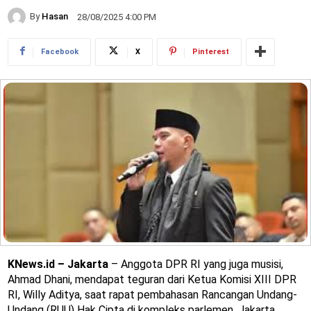
By
Hasan
28/08/2025 4:00 PM
Facebook
X
Pinterest
KNews.id – Jakarta
– Anggota DPR RI yang juga musisi,
Ahmad Dhani, mendapat teguran dari Ketua Komisi XIII DPR
RI, Willy Aditya, saat rapat pembahasan Rancangan Undang-
Undang (RUU) Hak Cipta di kompleks parlemen, Jakarta,