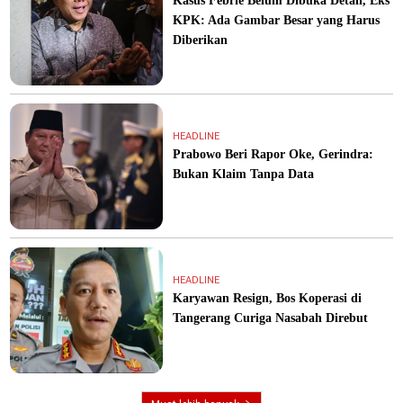
Kasus Febrie Belum Dibuka Detail, Eks
KPK: Ada Gambar Besar yang Harus
Diberikan
HEADLINE
Prabowo Beri Rapor Oke, Gerindra:
Bukan Klaim Tanpa Data
HEADLINE
Karyawan Resign, Bos Koperasi di
Tangerang Curiga Nasabah Direbut