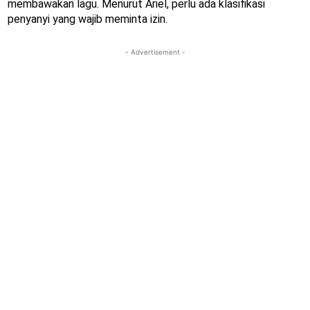
membawakan lagu. Menurut Ariel, perlu ada klasifikasi
penyanyi yang wajib meminta izin.
- Advertisement -