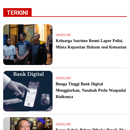
TERKINI
HEADLINE
Keluarga Sutrimo Resmi Lapor Polisi,
Minta Kepastian Hukum soal Kematian
HEADLINE
Bunga Tinggi Bank Digital
Menggiurkan, Nasabah Perlu Waspadai
Risikonya
HEADLINE