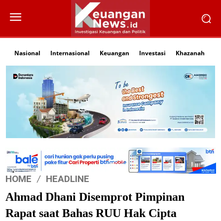
Nasional
Internasional
Keuangan
Investasi
Khazanah
Li
HOME
HEADLINE
Ahmad Dhani Disemprot Pimpinan
Rapat saat Bahas RUU Hak Cipta