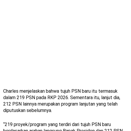
Charles menjelaskan bahwa tujuh PSN baru itu termasuk
dalam 219 PSN pada RKP 2026. Sementara itu, lanjut dia,
212 PSN lainnya merupakan program lanjutan yang telah
diputuskan sebelumnya.
“219 proyek/program yang terdiri dari tujuh PSN baru
berdasarkan arahan langsung Bapak Presiden dan 212 PSN