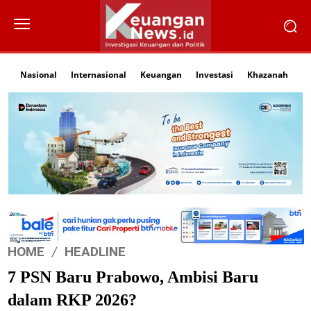
Nasional
Internasional
Keuangan
Investasi
Khazanah
Li
HOME
HEADLINE
7 PSN Baru Prabowo, Ambisi Baru
dalam RKP 2026?