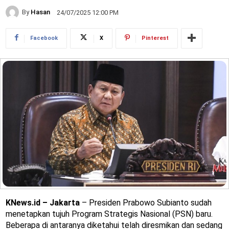
By
Hasan
24/07/2025 12:00 PM
Facebook
X
Pinterest
KNews.id – Jakarta
– Presiden Prabowo Subianto sudah
menetapkan tujuh Program Strategis Nasional (PSN) baru.
Beberapa di antaranya diketahui telah diresmikan dan sedang