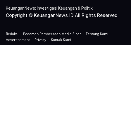
KeuanganNews: Investigasi Keuangan & Politik
Copyright © KeuanganNews.ID All Rights Reserved
Redaksi
Pedoman Pemberitaan Media Siber
Tentang Kami
Advertisement
Privacy
Kontak Kami