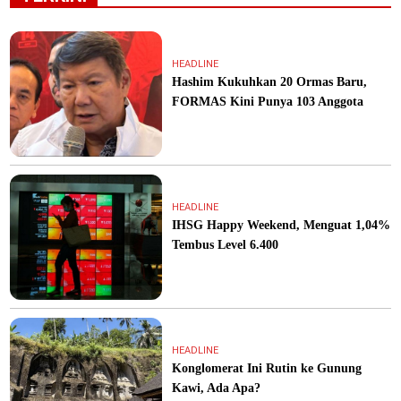
HEADLINE
Hashim Kukuhkan 20 Ormas Baru,
FORMAS Kini Punya 103 Anggota
HEADLINE
IHSG Happy Weekend, Menguat 1,04%
Tembus Level 6.400
HEADLINE
Konglomerat Ini Rutin ke Gunung
Kawi, Ada Apa?