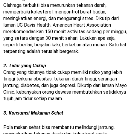
Olahraga terbukti bisa menurunkan tekanan darah,
memperbaiki kolesterol, mengontrol berat badan,
meningkatkan energi, dan mengurangi stres. Dikutip dari
laman UC Davis Health, American Heart Association
merekomendasikan 150 menit aktivitas sedang per minggu,
yang setara dengan 30 menit sehari. Lakukan apa saja,
seperti berlari, berjalan kaki, berkebun atau menari. Satu hal
terpenting adalah teruslah bergerak.
2. Tidur yang Cukup
Orang yang tidurnya tidak cukup memiliki risiko yang lebih
tinggi terkena obesitas, tekanan darah tinggi, serangan
jantung, diabetes, dan juga depresi. Dikutip dari laman Mayo
Clinic, kebanyakan orang dewasa membutuhkan setidaknya
tujuh jam tidur setiap malam.
3. Konsumsi Makanan Sehat
Pola makan sehat bisa membantu melindungi jantung,
meningkatkan tekanan darah dan kolesterol, serta