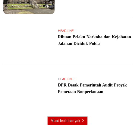
HEADLINE
Ribuan Pelaku Narkoba dan Kejahatan
Jalanan Diciduk Polda
HEADLINE
DPR Desak Pemerintah Audit Proyek
Pemetaan Nonperkotaan
Muat lebih banyak