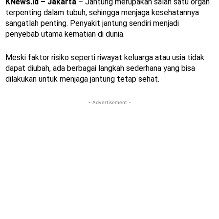
KNews.id – Jakarta
– Jantung merupakan salah satu organ
terpenting dalam tubuh, sehingga menjaga kesehatannya
sangatlah penting. Penyakit jantung sendiri menjadi
penyebab utama kematian di dunia.
Meski faktor risiko seperti riwayat keluarga atau usia tidak
dapat diubah, ada berbagai langkah sederhana yang bisa
dilakukan untuk menjaga jantung tetap sehat.
- Advertisement -