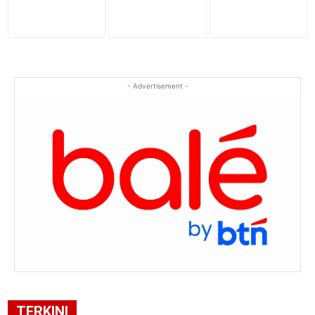
- Advertisement -
TERKINI