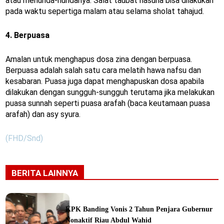
atau menunda-nundanya. Salat taubat nasuha bisa dilakukan
pada waktu sepertiga malam atau selama sholat tahajud.
4. Berpuasa
Amalan untuk menghapus dosa zina dengan berpuasa.
Berpuasa adalah salah satu cara melatih hawa nafsu dan
kesabaran. Puasa juga dapat menghapuskan dosa apabila
dilakukan dengan sungguh-sungguh terutama jika melakukan
puasa sunnah seperti puasa arafah (baca keutamaan puasa
arafah) dan asy syura.
(FHD/Snd)
BERITA LAINNYA
KPK Banding Vonis 2 Tahun Penjara Gubernur
Nonaktif Riau Abdul Wahid