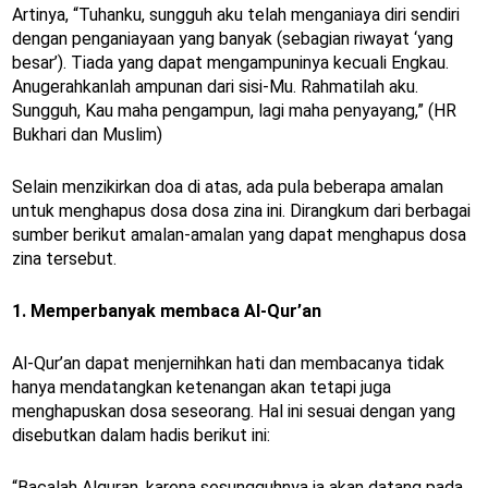
Artinya, “Tuhanku, sungguh aku telah menganiaya diri sendiri
dengan penganiayaan yang banyak (sebagian riwayat ‘yang
besar’). Tiada yang dapat mengampuninya kecuali Engkau.
Anugerahkanlah ampunan dari sisi-Mu. Rahmatilah aku.
Sungguh, Kau maha pengampun, lagi maha penyayang,” (HR
Bukhari dan Muslim)
Selain menzikirkan doa di atas, ada pula beberapa amalan
untuk menghapus dosa dosa zina ini. Dirangkum dari berbagai
sumber berikut amalan-amalan yang dapat menghapus dosa
zina tersebut.
1. Memperbanyak membaca Al-Qur’an
Al-Qur’an dapat menjernihkan hati dan membacanya tidak
hanya mendatangkan ketenangan akan tetapi juga
menghapuskan dosa seseorang. Hal ini sesuai dengan yang
disebutkan dalam hadis berikut ini:
“Bacalah Alquran, karena sesungguhnya ia akan datang pada