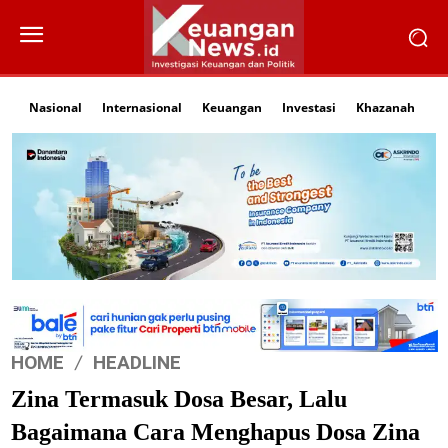
Nasional
Internasional
Keuangan
Investasi
Khazanah
Li
HOME
HEADLINE
Zina Termasuk Dosa Besar, Lalu
Bagaimana Cara Menghapus Dosa Zina