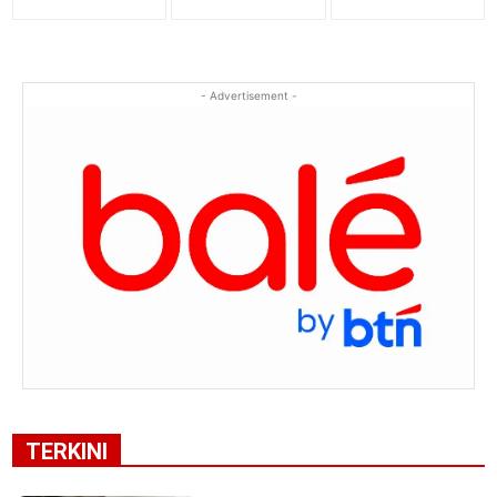
- Advertisement -
TERKINI