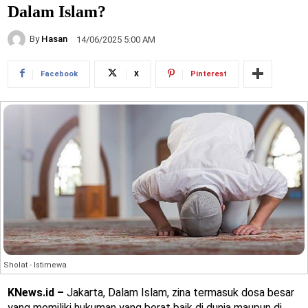
Dalam Islam?
By
Hasan
14/06/2025 5:00 AM
Facebook
X
Pinterest
Sholat - Istimewa
KNews.id –
Jakarta, Dalam Islam, zina termasuk dosa besar
yang memiliki hukuman yang berat baik di dunia maupun di