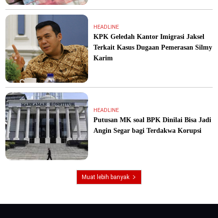
HEADLINE
KPK Geledah Kantor Imigrasi Jaksel
Terkait Kasus Dugaan Pemerasan Silmy
Karim
HEADLINE
Putusan MK soal BPK Dinilai Bisa Jadi
Angin Segar bagi Terdakwa Korupsi
Muat lebih banyak