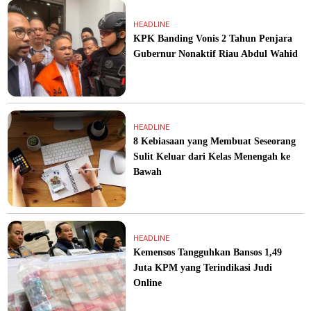
HEADLINE
KPK Banding Vonis 2 Tahun Penjara
Gubernur Nonaktif Riau Abdul Wahid
HEADLINE
8 Kebiasaan yang Membuat Seseorang
Sulit Keluar dari Kelas Menengah ke
Bawah
HEADLINE
Kemensos Tangguhkan Bansos 1,49
Juta KPM yang Terindikasi Judi
Online