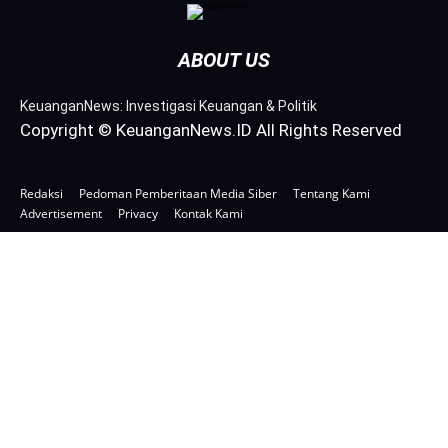
ABOUT US
KeuanganNews: Investigasi Keuangan & Politik
Copyright © KeuanganNews.ID All Rights Reserved
Redaksi
Pedoman Pemberitaan Media Siber
Tentang Kami
Advertisement
Privacy
Kontak Kami