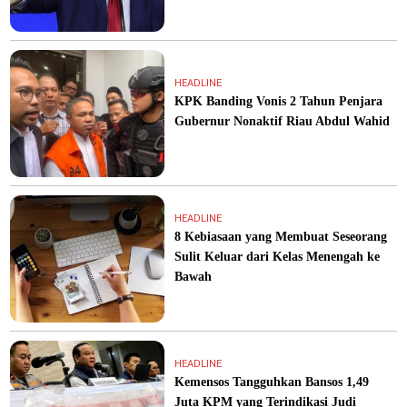
HEADLINE
KPK Banding Vonis 2 Tahun Penjara
Gubernur Nonaktif Riau Abdul Wahid
HEADLINE
8 Kebiasaan yang Membuat Seseorang
Sulit Keluar dari Kelas Menengah ke
Bawah
HEADLINE
Kemensos Tangguhkan Bansos 1,49
Juta KPM yang Terindikasi Judi