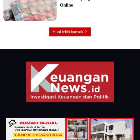
Online
Muat lebih banyak