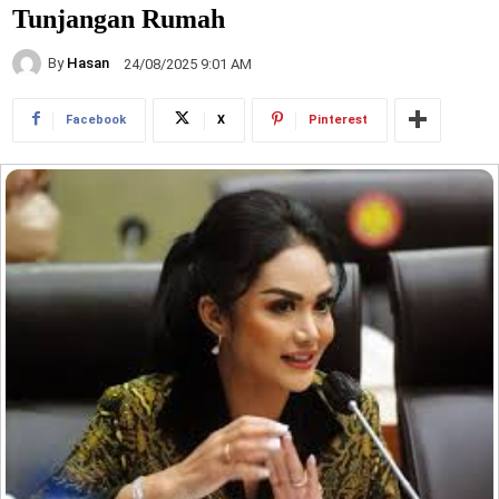
Tunjangan Rumah
By
Hasan
24/08/2025 9:01 AM
Facebook
X
Pinterest