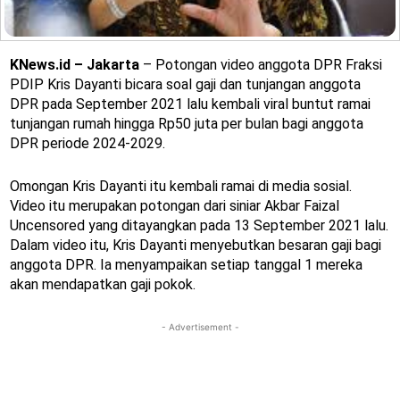
KNews.id – Jakarta
– Potongan video anggota DPR Fraksi
PDIP Kris Dayanti bicara soal gaji dan tunjangan anggota
DPR pada September 2021 lalu kembali viral buntut ramai
tunjangan rumah hingga Rp50 juta per bulan bagi anggota
DPR periode 2024-2029.
Omongan Kris Dayanti itu kembali ramai di media sosial.
Video itu merupakan potongan dari siniar Akbar Faizal
Uncensored yang ditayangkan pada 13 September 2021 lalu.
Dalam video itu, Kris Dayanti menyebutkan besaran gaji bagi
anggota DPR. Ia menyampaikan setiap tanggal 1 mereka
akan mendapatkan gaji pokok.
- Advertisement -