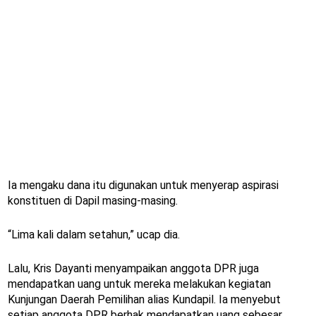
Ia mengaku dana itu digunakan untuk menyerap aspirasi
konstituen di Dapil masing-masing.
“Lima kali dalam setahun,” ucap dia.
Lalu, Kris Dayanti menyampaikan anggota DPR juga
mendapatkan uang untuk mereka melakukan kegiatan
Kunjungan Daerah Pemilihan alias Kundapil. Ia menyebut
setiap anggota DPR berhak mendapatkan uang sebesar