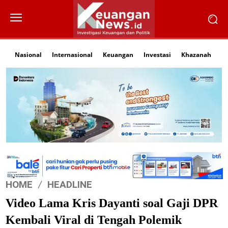
Nasional
Internasional
Keuangan
Investasi
Khazanah
Li
HOME
HEADLINE
Video Lama Kris Dayanti soal Gaji DPR
Kembali Viral di Tengah Polemik