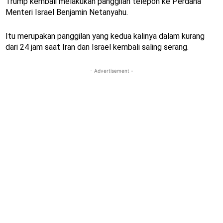
Trump kembali melakukan panggilan telepon ke Perdana
Menteri Israel Benjamin Netanyahu.
Itu merupakan panggilan yang kedua kalinya dalam kurang
dari 24 jam saat Iran dan Israel kembali saling serang.
- Advertisement -