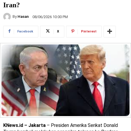
Iran?
By
Hasan
08/06/2026 10:00 PM
Facebook
X
Pinterest
KNews.id – Jakarta
– Presiden Amerika Serikat Donald