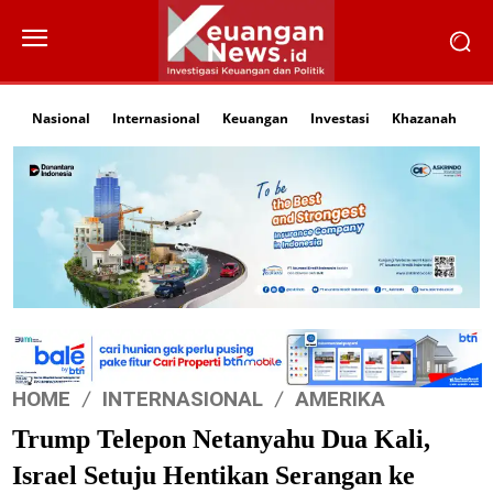
Nasional
Internasional
Keuangan
Investasi
Khazanah
Li
HOME
INTERNASIONAL
AMERIKA
Trump Telepon Netanyahu Dua Kali,
Israel Setuju Hentikan Serangan ke