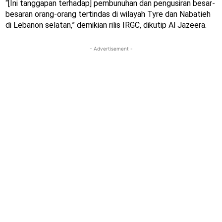
“[Ini tanggapan terhadap] pembunuhan dan pengusiran besar-
besaran orang-orang tertindas di wilayah Tyre dan Nabatieh
di Lebanon selatan,” demikian rilis IRGC, dikutip Al Jazeera.
- Advertisement -