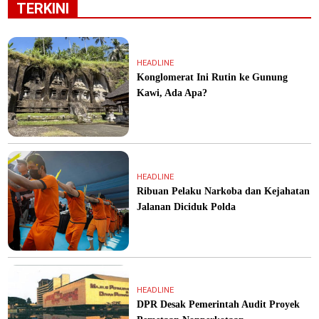
TERKINI
HEADLINE
Konglomerat Ini Rutin ke Gunung
Kawi, Ada Apa?
HEADLINE
Ribuan Pelaku Narkoba dan Kejahatan
Jalanan Diciduk Polda
HEADLINE
DPR Desak Pemerintah Audit Proyek