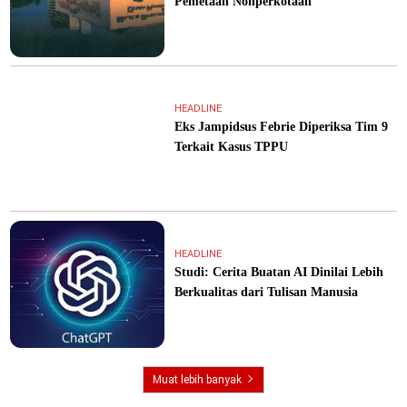
Pemetaan Nonperkotaan
HEADLINE
Eks Jampidsus Febrie Diperiksa Tim 9
Terkait Kasus TPPU
HEADLINE
Studi: Cerita Buatan AI Dinilai Lebih
Berkualitas dari Tulisan Manusia
Muat lebih banyak