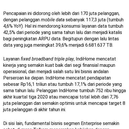
Pencapaian ini didorong oleh lebih dari 170 juta pelanggan,
dengan pelanggan
mobile data
sebanyak 117,3 juta (tumbuh
4,6% YoY). Hal ini mendorong konsumsi layanan data tumbuh
42,5% dari periode yang sama tahun lalu dan menjadi katalis
bagi peningkatan ARPU data. Begitupun dengan lalu lintas
data yang juga meningkat 39,6% menjadi 6.681.637 TB.
Layanan
fixed broadband triple play
, IndiHome mencatat
kinerja yang semakin kuat baik dari segi finansial maupun
operasional, dan menjadi salah satu lini bisnis andalan
Perseroan ke depan. IndiHome mencatat pendapatan
sebesar Rp16,1 triliun atau tumbuh 17,1% dari periode yang
sama tahun lalu. Pelanggan IndiHome tumbuh 752 ribu hingga
akhir kuartal tiga 2020 atau mencapai total lebih dari 7,76
juta pelanggan dan semakin optimis untuk mencapai target 8
juta pelanggan di akhir tahun ini.
Di sisi lain, fundamental bisnis segmen Enterprise semakin