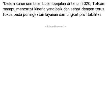
“Dalam kurun sembilan bulan berjalan di tahun 2020, Telkom
mampu mencatat kinerja yang baik dan sehat dengan terus
fokus pada peningkatan layanan dan tingkat profitabilitas.
- Advertisement -