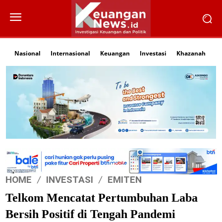
Nasional
Internasional
Keuangan
Investasi
Khazanah
Li
HOME
INVESTASI
EMITEN
Telkom Mencatat Pertumbuhan Laba
Bersih Positif di Tengah Pandemi