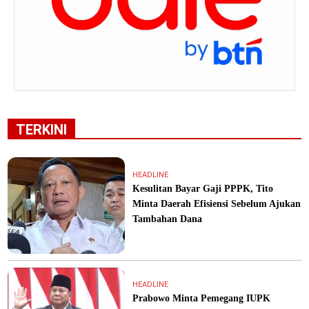
TERKINI
HEADLINE
Kesulitan Bayar Gaji PPPK, Tito
Minta Daerah Efisiensi Sebelum Ajukan
Tambahan Dana
HEADLINE
Prabowo Minta Pemegang IUPK