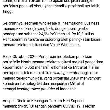
sehat, di mana Telkom menerapkan kebijakan dengan
berfokus pada lini bisnis yang memiliki profitabilitas lebih
tinggi.
Selanjutnya, segmen Wholesale & International Business
menunjukkan kinerja yang baik, dengan peningkatan
pendapatan sebesar 24,9% YoY menjadi Rp10,2 triliun.
Pencapaian ini terutama didorong oleh peningkatan bisnis
menara telekomunikasi dan Voice Wholesale.
Pada Oktober 2020, Perseroan melakukan penataan
portofolio bisnis menara telekomunikasi melalui pengalihan
kepemilikian 6.050 menara Telkomsel ke Mitratel. Hal ini
bertujuan untuk menciptakan
value generator
bagi bisnis
menara telekomunikasi, yang potensial untuk menyambut
kehadiran teknologi 5G dan menjadikan Mitratel
sebagai
leading tower provider
di Indonesia.
Adapun Direktur Keuangan Telkom Heri Supriadi
menambahkan, “Di tengah pandemi COVID-19, Telkom