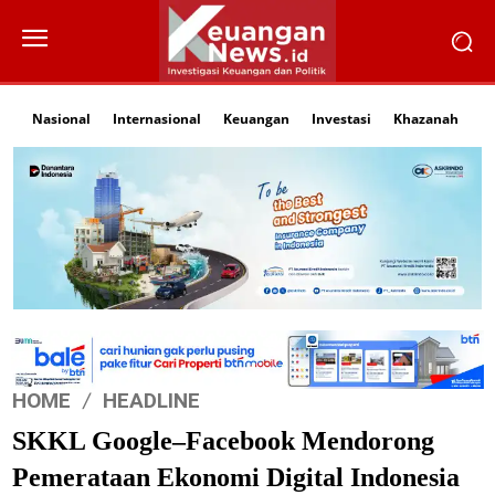
Nasional
Internasional
Keuangan
Investasi
Khazanah
Li
HOME
HEADLINE
SKKL Google–Facebook Mendorong
Pemerataan Ekonomi Digital Indonesia