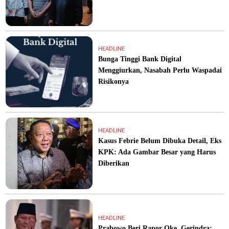
HEADLINE
Bunga Tinggi Bank Digital
Menggiurkan, Nasabah Perlu Waspadai
Risikonya
HEADLINE
Kasus Febrie Belum Dibuka Detail, Eks
KPK: Ada Gambar Besar yang Harus
Diberikan
HEADLINE
Prabowo Beri Rapor Oke, Gerindra: