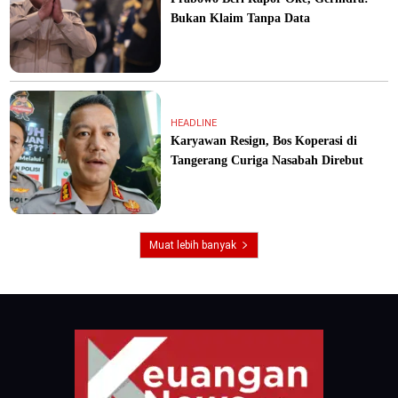
Bukan Klaim Tanpa Data
HEADLINE
Karyawan Resign, Bos Koperasi di
Tangerang Curiga Nasabah Direbut
Muat lebih banyak