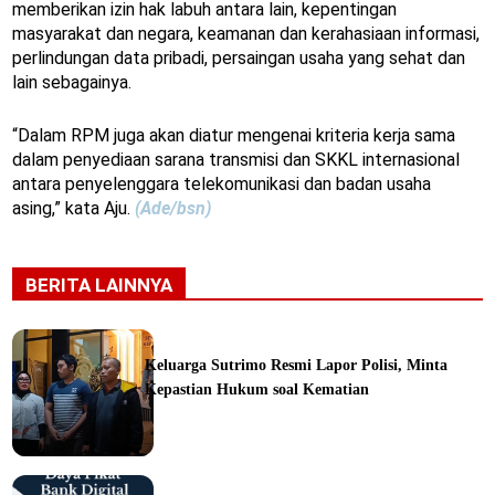
memberikan izin hak labuh antara lain, kepentingan
masyarakat dan negara, keamanan dan kerahasiaan informasi,
perlindungan data pribadi, persaingan usaha yang sehat dan
lain sebagainya.
“Dalam RPM juga akan diatur mengenai kriteria kerja sama
dalam penyediaan sarana transmisi dan SKKL internasional
antara penyelenggara telekomunikasi dan badan usaha
asing,” kata Aju.
(Ade/bsn)
BERITA LAINNYA
Keluarga Sutrimo Resmi Lapor Polisi, Minta
Kepastian Hukum soal Kematian
ine