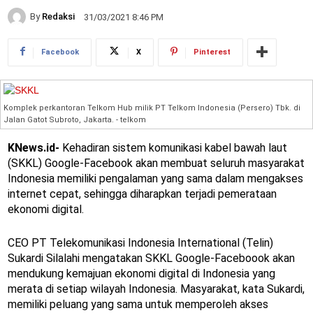
By
Redaksi
31/03/2021 8:46 PM
Facebook
X
Pinterest
Komplek perkantoran Telkom Hub milik PT Telkom Indonesia (Persero) Tbk. di
Jalan Gatot Subroto, Jakarta. - telkom
KNews.id-
Kehadiran sistem komunikasi kabel bawah laut
(SKKL) Google-Facebook akan membuat seluruh masyarakat
Indonesia memiliki pengalaman yang sama dalam mengakses
internet cepat, sehingga diharapkan terjadi pemerataan
ekonomi digital.
CEO PT Telekomunikasi Indonesia International (Telin)
Sukardi Silalahi mengatakan SKKL Google-Faceboook akan
mendukung kemajuan ekonomi digital di Indonesia yang
merata di setiap wilayah Indonesia. Masyarakat, kata Sukardi,
memiliki peluang yang sama untuk memperoleh akses