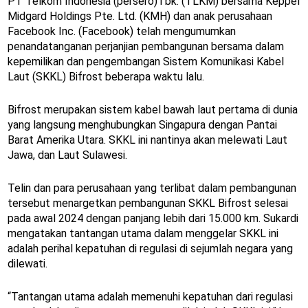
PT Telkom Indonesia (persero)Tbk. (TLKM) bersama Keppel
Midgard Holdings Pte. Ltd. (KMH) dan anak perusahaan
Facebook Inc. (Facebook) telah mengumumkan
penandatanganan perjanjian pembangunan bersama dalam
kepemilikan dan pengembangan Sistem Komunikasi Kabel
Laut (SKKL) Bifrost beberapa waktu lalu.
Bifrost merupakan sistem kabel bawah laut pertama di dunia
yang langsung menghubungkan Singapura dengan Pantai
Barat Amerika Utara. SKKL ini nantinya akan melewati Laut
Jawa, dan Laut Sulawesi.
Telin dan para perusahaan yang terlibat dalam pembangunan
tersebut menargetkan pembangunan SKKL Bifrost selesai
pada awal 2024 dengan panjang lebih dari 15.000 km. Sukardi
mengatakan tantangan utama dalam menggelar SKKL ini
adalah perihal kepatuhan di regulasi di sejumlah negara yang
dilewati.
“Tantangan utama adalah memenuhi kepatuhan dari regulasi