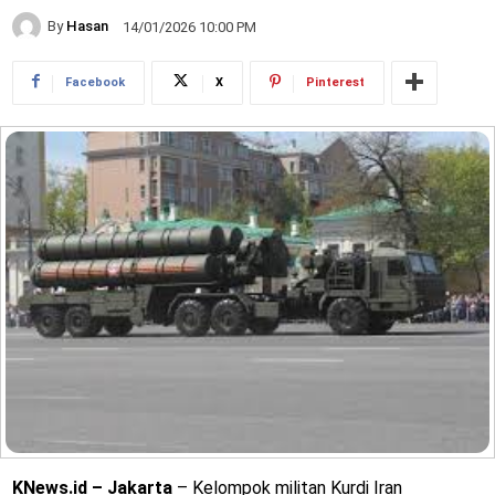
By
Hasan
14/01/2026 10:00 PM
Facebook
X
Pinterest
KNews.id – Jakarta
– Kelompok militan Kurdi Iran