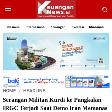
Nasional
Internasional
Keuangan
Investasi
Khazanah
Li
HOME
HEADLINE
Serangan Militan Kurdi ke Pangkalan
IRGC Terjadi Saat Demo Iran Memanas