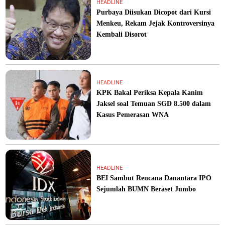
HEADLINE
Purbaya Diisukan Dicopot dari Kursi
Menkeu, Rekam Jejak Kontroversinya
Kembali Disorot
HEADLINE
KPK Bakal Periksa Kepala Kanim
Jaksel soal Temuan SGD 8.500 dalam
Kasus Pemerasan WNA
HEADLINE
BEI Sambut Rencana Danantara IPO
Sejumlah BUMN Beraset Jumbo