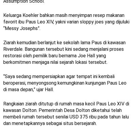
Assumption School.
Keluarga Koehler bahkan masih menyimpan resep makanan
favorit ibu Paus Leo XIV, yakni varian sloppy joes yang dijuluki
“Messy Josephs”.
Ziarah kemudian berlanjut ke sekolah lama Paus di kawasan
Riverdale. Bangunan tersebut kini sedang menjalani proses
restorasi oleh pemilik baru bernama Joe Hall yang
berkomitmen menjaga nilai sejarah lokasi tersebut.
“Saya sedang mempersiapkan agar tempat ini kembali
beroperasi, menyongsong kemungkinan kunjungan Paus Leo
di masa depan,” ujar Hall.
Rangkaian ziarah ditutup di rumah masa kecil Paus Leo XIV di
kawasan Dolton. Pemerintah Desa Dolton diketahui telah
membeli rumah tersebut senilai USD 375 ribu pada tahun lalu
dan menetapkannya sebagai situs bersejarah.