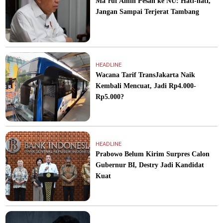
Ma’ruf Amin Pesan ke NU: Hati-hati,
Jangan Sampai Terjerat Tambang
HEADLINE
Wacana Tarif TransJakarta Naik
Kembali Mencuat, Jadi Rp4.000-
Rp5.000?
HEADLINE
Prabowo Belum Kirim Surpres Calon
Gubernur BI, Destry Jadi Kandidat
Kuat