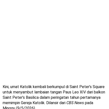
Kini, umat Katolik kembali berkumpul di Saint Peter’s Square
untuk menyambut lambaian tangan Paus Leo XIV dari balkon
Saint Peter’s Basilica dalam peringatan tahun pertamanya
memimpin Gereja Katolik. Dilansir dari
CBS News
pada
Minggu (9/5/2026).