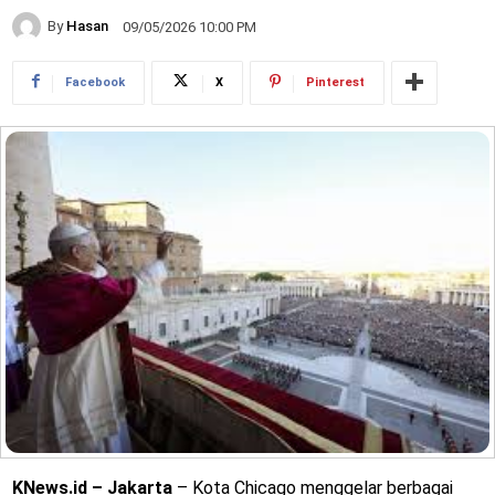
By
Hasan
09/05/2026 10:00 PM
Facebook
X
Pinterest
KNews.id – Jakarta
– Kota Chicago menggelar berbagai