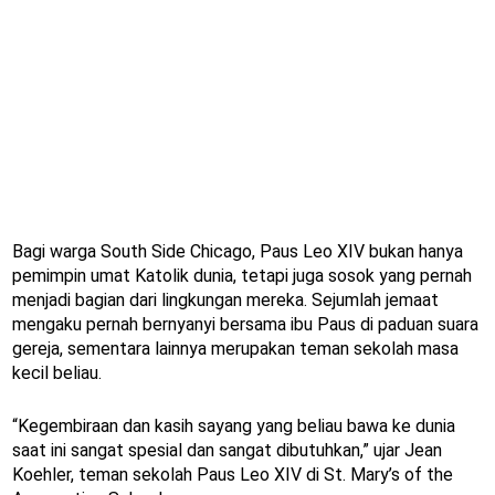
Bagi warga South Side Chicago, Paus Leo XIV bukan hanya
pemimpin umat Katolik dunia, tetapi juga sosok yang pernah
menjadi bagian dari lingkungan mereka. Sejumlah jemaat
mengaku pernah bernyanyi bersama ibu Paus di paduan suara
gereja, sementara lainnya merupakan teman sekolah masa
kecil beliau.
“Kegembiraan dan kasih sayang yang beliau bawa ke dunia
saat ini sangat spesial dan sangat dibutuhkan,” ujar Jean
Koehler, teman sekolah Paus Leo XIV di St. Mary’s of the