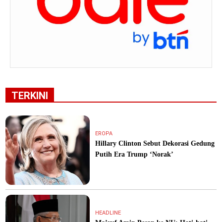
TERKINI
EROPA
Hillary Clinton Sebut Dekorasi Gedung
Putih Era Trump ‘Norak’
HEADLINE