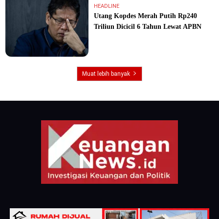
HEADLINE
Utang Kopdes Merah Putih Rp240
Triliun Dicicil 6 Tahun Lewat APBN
Muat lebih banyak