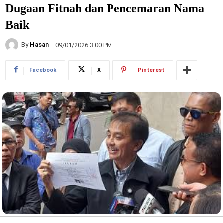
Dugaan Fitnah dan Pencemaran Nama
Baik
By
Hasan
09/01/2026 3:00 PM
Facebook
X
Pinterest