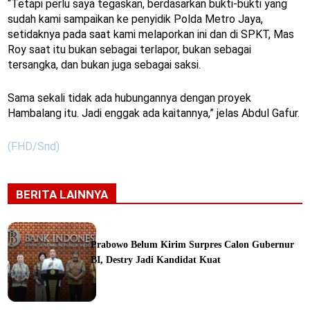
“Tetapi perlu saya tegaskan, berdasarkan bukti-bukti yang
sudah kami sampaikan ke penyidik Polda Metro Jaya,
setidaknya pada saat kami melaporkan ini dan di SPKT, Mas
Roy saat itu bukan sebagai terlapor, bukan sebagai
tersangka, dan bukan juga sebagai saksi.
Sama sekali tidak ada hubungannya dengan proyek
Hambalang itu. Jadi enggak ada kaitannya,” jelas Abdul Gafur.
(FHD/Snd)
BERITA LAINNYA
Prabowo Belum Kirim Surpres Calon Gubernur
BI, Destry Jadi Kandidat Kuat