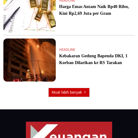
HEADLINE
Harga Emas Antam Naik Rp40 Ribu,
Kini Rp2,69 Juta per Gram
HEADLINE
Kebakaran Gedung Bapenda DKI, 1
Korban Dilarikan ke RS Tarakan
Muat lebih banyak