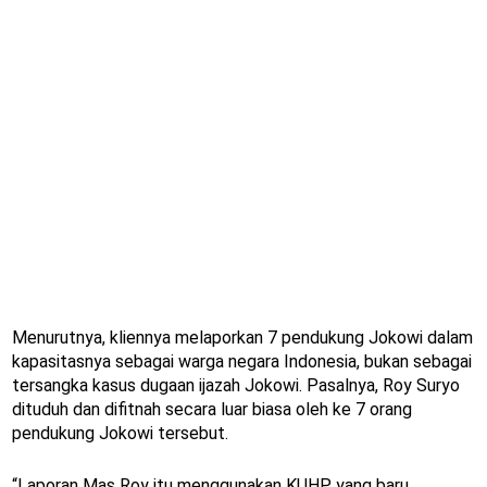
Menurutnya, kliennya melaporkan 7 pendukung Jokowi dalam
kapasitasnya sebagai warga negara Indonesia, bukan sebagai
tersangka kasus dugaan ijazah Jokowi. Pasalnya, Roy Suryo
dituduh dan difitnah secara luar biasa oleh ke 7 orang
pendukung Jokowi tersebut.
“Laporan Mas Roy itu menggunakan KUHP yang baru.