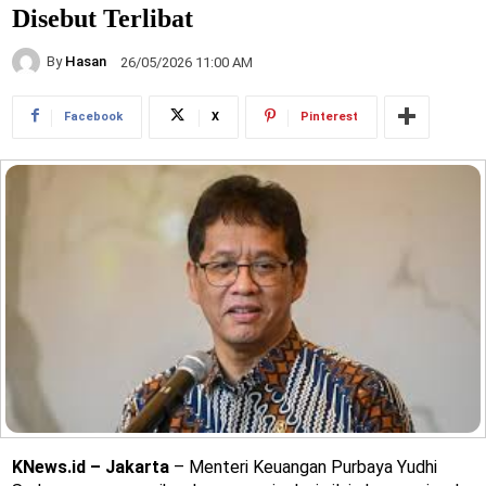
Disebut Terlibat
By
Hasan
26/05/2026 11:00 AM
Facebook
X
Pinterest
KNews.id – Jakarta
– Menteri Keuangan Purbaya Yudhi