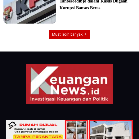
Tanoesoedibjo dalam Kasus Dugaan
Korupsi Bansos Beras
Muat lebih banyak