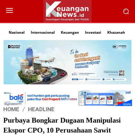
Nasional
Internasional
Keuangan
Investasi
Khazanah
Li
HOME
HEADLINE
Purbaya Bongkar Dugaan Manipulasi
Ekspor CPO, 10 Perusahaan Sawit