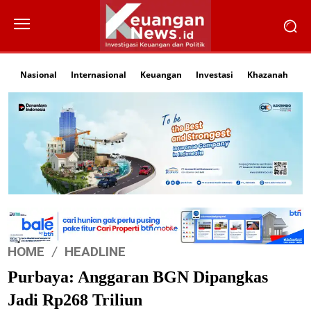
Nasional
Internasional
Keuangan
Investasi
Khazanah
Li
HOME
HEADLINE
Purbaya: Anggaran BGN Dipangkas
Jadi Rp268 Triliun