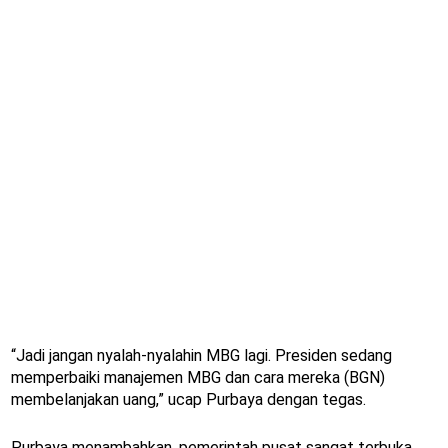
“Jadi jangan nyalah-nyalahin MBG lagi. Presiden sedang
memperbaiki manajemen MBG dan cara mereka (BGN)
membelanjakan uang,” ucap Purbaya dengan tegas.
Purbaya menambahkan, pemerintah pusat sangat terbuka