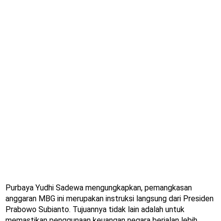
Purbaya Yudhi Sadewa mengungkapkan, pemangkasan
anggaran MBG ini merupakan instruksi langsung dari Presiden
Prabowo Subianto. Tujuannya tidak lain adalah untuk
memastikan penggunaan keuangan negara berjalan lebih