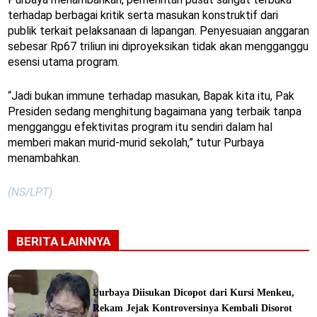
terhadap berbagai kritik serta masukan konstruktif dari
publik terkait pelaksanaan di lapangan. Penyesuaian anggaran
sebesar Rp67 triliun ini diproyeksikan tidak akan mengganggu
esensi utama program.
“Jadi bukan immune terhadap masukan, Bapak kita itu, Pak
Presiden sedang menghitung bagaimana yang terbaik tanpa
mengganggu efektivitas program itu sendiri dalam hal
memberi makan murid-murid sekolah,” tutur Purbaya
menambahkan.
(NS/LPT)
BERITA LAINNYA
Purbaya Diisukan Dicopot dari Kursi Menkeu,
Rekam Jejak Kontroversinya Kembali Disorot