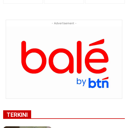
- Advertisement -
TERKINI