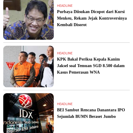
HEADLINE
Purbaya Diisukan Dicopot dari Kursi
Menkeu, Rekam Jejak Kontroversinya
Kembali Disorot
HEADLINE
KPK Bakal Periksa Kepala Kanim
Jaksel soal Temuan SGD 8.500 dalam
Kasus Pemerasan WNA
HEADLINE
BEI Sambut Rencana Danantara IPO
Sejumlah BUMN Beraset Jumbo