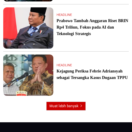
HEADLINE
Prabowo Tambah Anggaran Riset BRIN
Rp4 Triliun, Fokus pada AI dan
Teknologi Strategis
HEADLINE
Kejagung Periksa Febrie Adriansyah
sebagai Tersangka Kasus Dugaan TPPU
Muat lebih banyak