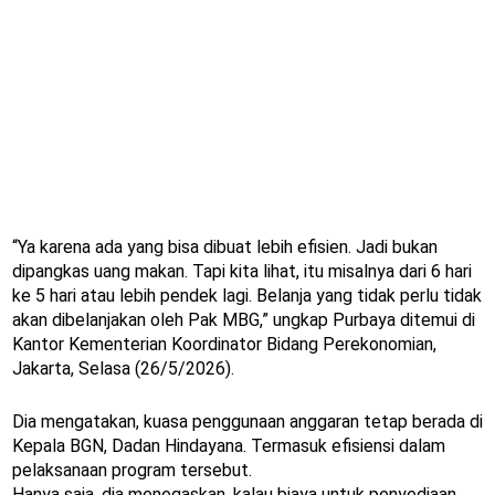
“Ya karena ada yang bisa dibuat lebih efisien. Jadi bukan
dipangkas uang makan. Tapi kita lihat, itu misalnya dari 6 hari
ke 5 hari atau lebih pendek lagi. Belanja yang tidak perlu tidak
akan dibelanjakan oleh Pak MBG,” ungkap Purbaya ditemui di
Kantor Kementerian Koordinator Bidang Perekonomian,
Jakarta, Selasa (26/5/2026).
Dia mengatakan, kuasa penggunaan anggaran tetap berada di
Kepala BGN, Dadan Hindayana. Termasuk efisiensi dalam
pelaksanaan program tersebut.
Hanya saja, dia menegaskan, kalau biaya untuk penyediaan