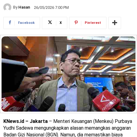
By
Hasan
26/05/2026 7:00 PM
Facebook
X
Pinterest
KNews.id – Jakarta
– Menteri Keuangan (Menkeu) Purbaya
Yudhi Sadewa mengungkapkan alasan memangkas anggaran
Badan Gizi Nasional (BGN). Namun, dia memastikan biaya