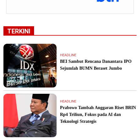
TERKINI
HEADLINE
BEI Sambut Rencana Danantara IPO
Sejumlah BUMN Beraset Jumbo
HEADLINE
Prabowo Tambah Anggaran Riset BRIN
Rp4 Triliun, Fokus pada AI dan
Teknologi Strategis