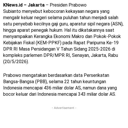
KNews.id – Jakarta
– Presiden Prabowo
Subianto menyebut kebocoran kekayaan negara yang
mengalir keluar negeri selama puluhan tahun menjadi salah
satu penyebab kecilnya gaji guru, aparatur sipil negara (ASN),
hingga aparat penegak hukum. Hal itu dikatakannya saat
menyampaikan Kerangka Ekonomi Makro dan Pokok-Pokok
Kebijakan Fiskal (KEM-PPKF) pada Rapat Paripurna Ke-19
DPR RI Masa Persidangan V Tahun Sidang 2025-2026 di
kompleks parlemen DPR/MPR RI, Senayan, Jakarta, Rabu
(20/5/2026).
Prabowo mengatakan berdasarkan data Perserikatan
Bangsa-Bangsa (PBB), selama 22 tahun keuntungan
Indonesia mencapai 436 miliar dolar AS, namun dana yang
bocor keluar dari Indonesia mencapai 343 miliar dolar AS.
- Advertisement -