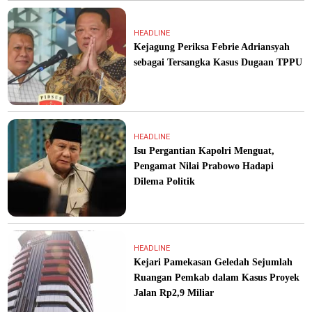
HEADLINE
Kejagung Periksa Febrie Adriansyah
sebagai Tersangka Kasus Dugaan TPPU
HEADLINE
Isu Pergantian Kapolri Menguat,
Pengamat Nilai Prabowo Hadapi
Dilema Politik
HEADLINE
Kejari Pamekasan Geledah Sejumlah
Ruangan Pemkab dalam Kasus Proyek
Jalan Rp2,9 Miliar