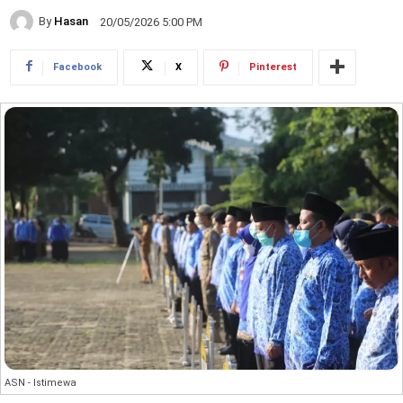
By
Hasan
20/05/2026 5:00 PM
Facebook
X
Pinterest
ASN - Istimewa