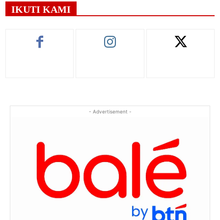
IKUTI KAMI
- Advertisement -