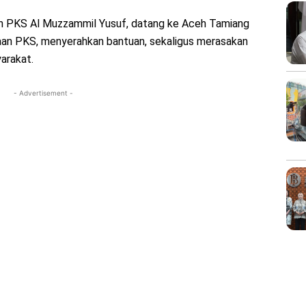
en PKS Al Muzzammil Yusuf, datang ke Aceh Tamiang
aan PKS, menyerahkan bantuan, sekaligus merasakan
arakat.
- Advertisement -