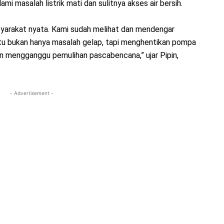
i masalah listrik mati dan sulitnya akses air bersih.
yarakat nyata. Kami sudah melihat dan mendengar
 Itu bukan hanya masalah gelap, tapi menghentikan pompa
an mengganggu pemulihan pascabencana,” ujar Pipin,
- Advertisement -