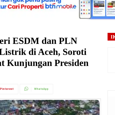
I
eri ESDM dan PLN
istrik di Aceh, Soroti
at Kunjungan Presiden
Pinterest
WhatsApp