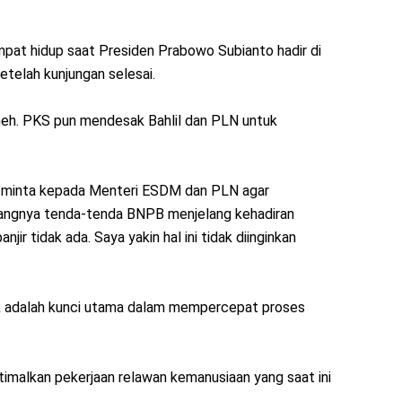
mpat hidup saat Presiden Prabowo Subianto hadir di
etelah kunjungan selesai.
aneh. PKS pun mendesak Bahlil dan PLN untuk
aya minta kepada Menteri ESDM dan PLN agar
pasangnya tenda-tenda BNPB menjelang kehadiran
jir tidak ada. Saya yakin hal ini tidak diinginkan
trik adalah kunci utama dalam mempercepat proses
goptimalkan pekerjaan relawan kemanusiaan yang saat ini