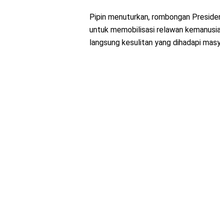
Pipin menuturkan, rombongan Presid
untuk memobilisasi relawan kemanusi
langsung kesulitan yang dihadapi masy