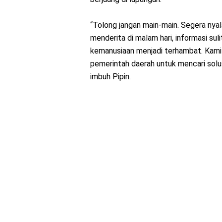
“Tolong jangan main-main. Segera nyalak
menderita di malam hari, informasi sul
kemanusiaan menjadi terhambat. Kami
pemerintah daerah untuk mencari solus
imbuh Pipin.