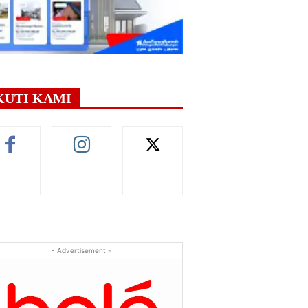
KUTI KAMI
- Advertisement -