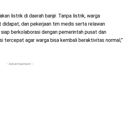
an listrik di daerah banjir. Tanpa listrik, warga
it didapat, dan pekerjaan tim medis serta relawan
 siap berkolaborasi dengan pemerintah pusat dan
i tercepat agar warga bisa kembali beraktivitas normal,”
- Advertisement -