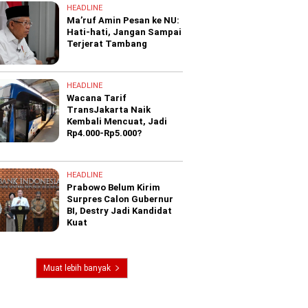
HEADLINE
Ma’ruf Amin Pesan ke NU:
Hati-hati, Jangan Sampai
Terjerat Tambang
HEADLINE
Wacana Tarif
TransJakarta Naik
Kembali Mencuat, Jadi
Rp4.000-Rp5.000?
HEADLINE
Prabowo Belum Kirim
Surpres Calon Gubernur
BI, Destry Jadi Kandidat
Kuat
Muat lebih banyak