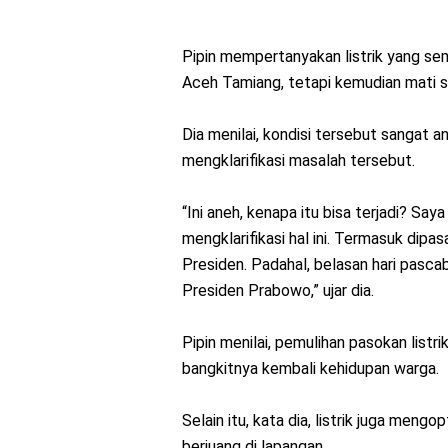
Pipin mempertanyakan listrik yang se
Aceh Tamiang, tetapi kemudian mati s
Dia menilai, kondisi tersebut sangat 
mengklarifikasi masalah tersebut.
“Ini aneh, kenapa itu bisa terjadi? S
mengklarifikasi hal ini. Termasuk di
Presiden. Padahal, belasan hari pascaban
Presiden Prabowo,” ujar dia.
Pipin menilai, pemulihan pasokan lis
bangkitnya kembali kehidupan warga.
Selain itu, kata dia, listrik juga men
berjuang di lapangan.