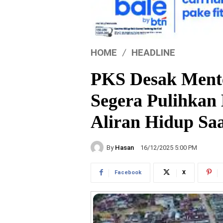
HOME
HEADLINE
PKS Desak Ment
Segera Pulihkan L
Aliran Hidup Sa
By
Hasan
16/12/2025 5:00 PM
Facebook
X