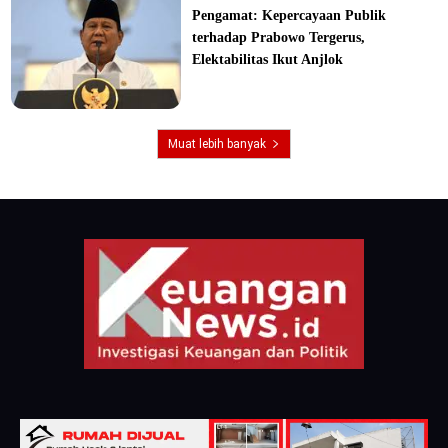
Pengamat: Kepercayaan Publik
terhadap Prabowo Tergerus,
Elektabilitas Ikut Anjlok
Muat lebih banyak