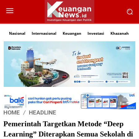
Nasional
Internasional
Keuangan
Investasi
Khazanah
Li
HOME
HEADLINE
Pemerintah Targetkan Metode “Deep
Learning” Diterapkan Semua Sekolah di