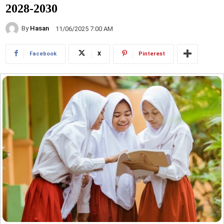
2028-2030
By
Hasan
11/06/2025 7:00 AM
Facebook
X
Pinterest