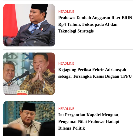
HEADLINE
Prabowo Tambah Anggaran Riset BRIN
Rp4 Triliun, Fokus pada AI dan
Teknologi Strategis
HEADLINE
Kejagung Periksa Febrie Adriansyah
sebagai Tersangka Kasus Dugaan TPPU
HEADLINE
Isu Pergantian Kapolri Menguat,
Pengamat Nilai Prabowo Hadapi
Dilema Politik