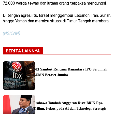
72.000 warga tewas dan jutaan orang terpaksa mengungsi.
Di tengah agresi itu, Israel menggempur Lebanon, Iran, Suriah,
hingga Yaman dan memicu situasi di Timur Tengah membara.
(NS/CNN)
BERITA LAINNYA
BEI Sambut Rencana Danantara IPO Sejumlah
BUMN Beraset Jumbo
ine
Prabowo Tambah Anggaran Riset BRIN Rp4
Triliun, Fokus pada AI dan Teknologi Strategis