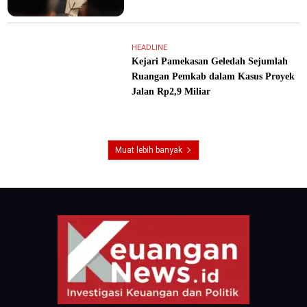
HEADLINE
Kejari Pamekasan Geledah Sejumlah
Ruangan Pemkab dalam Kasus Proyek
Jalan Rp2,9 Miliar
Muat lebih banyak