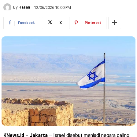
By
Hasan
12/06/2026 10:00 PM
Facebook
X
Pinterest
KNews.id – Jakarta
– Israel disebut menjadi negara paling