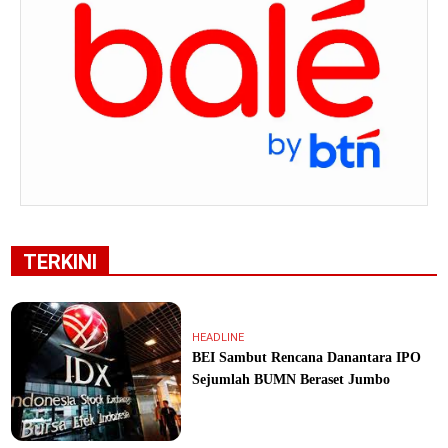
TERKINI
HEADLINE
BEI Sambut Rencana Danantara IPO
Sejumlah BUMN Beraset Jumbo