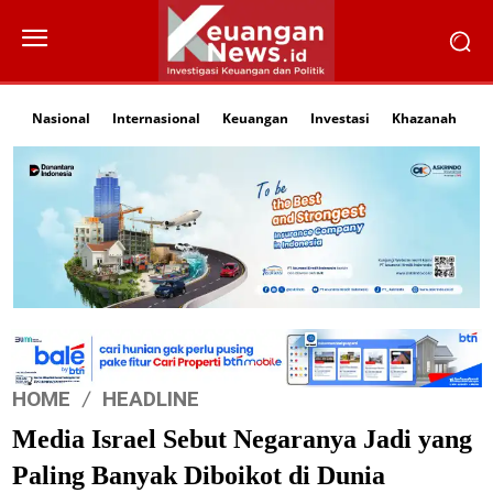
Nasional
Internasional
Keuangan
Investasi
Khazanah
Li
HOME
HEADLINE
Media Israel Sebut Negaranya Jadi yang
Paling Banyak Diboikot di Dunia