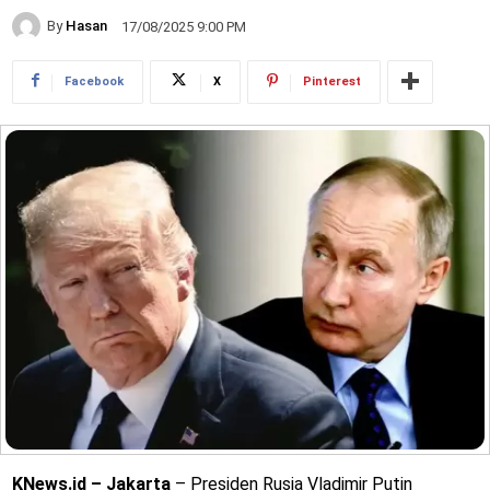
By
Hasan
17/08/2025 9:00 PM
Facebook
X
Pinterest
KNews.id – Jakarta
– Presiden Rusia Vladimir Putin