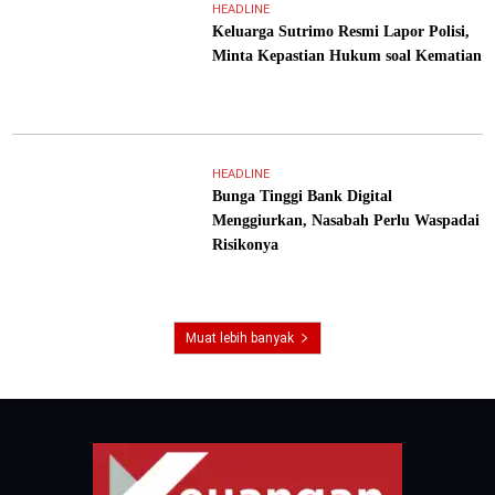
HEADLINE
Keluarga Sutrimo Resmi Lapor Polisi,
Minta Kepastian Hukum soal Kematian
HEADLINE
Bunga Tinggi Bank Digital
Menggiurkan, Nasabah Perlu Waspadai
Risikonya
Muat lebih banyak