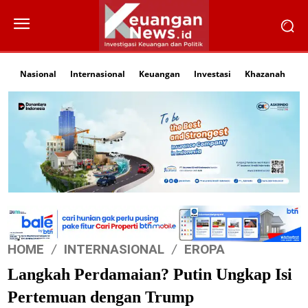
Nasional
Internasional
Keuangan
Investasi
Khazanah
Li
HOME
INTERNASIONAL
EROPA
Langkah Perdamaian? Putin Ungkap Isi
Pertemuan dengan Trump