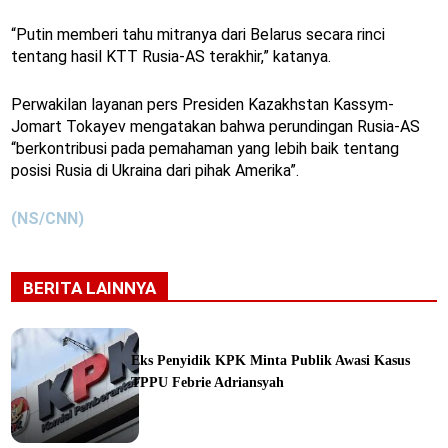
“Putin memberi tahu mitranya dari Belarus secara rinci
tentang hasil KTT Rusia-AS terakhir,” katanya.
Perwakilan layanan pers Presiden Kazakhstan Kassym-
Jomart Tokayev mengatakan bahwa perundingan Rusia-AS
“berkontribusi pada pemahaman yang lebih baik tentang
posisi Rusia di Ukraina dari pihak Amerika”.
(NS/CNN)
BERITA LAINNYA
Eks Penyidik KPK Minta Publik Awasi Kasus
TPPU Febrie Adriansyah