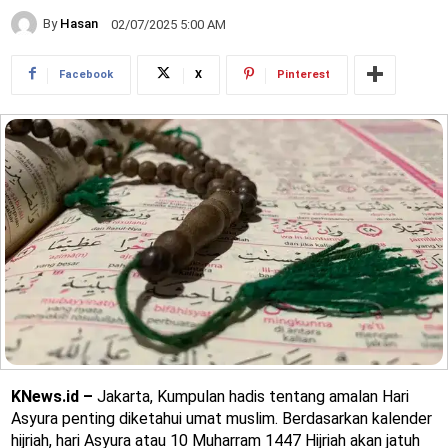
By
Hasan
02/07/2025 5:00 AM
Facebook
X
Pinterest
KNews.id –
Jakarta, Kumpulan hadis tentang amalan Hari
Asyura penting diketahui umat muslim. Berdasarkan kalender
hijriah, hari Asyura atau 10 Muharram 1447 Hijriah akan jatuh