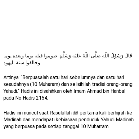
قَالَ رَسُوْلُ اللّهِ صَلَّى اللّهُ عَلَيْهِ وَسَلَّمَ: صوموا قبله يوما وبعده يوما
وخالفوا سنة اليهود
Artinya: “Berpuasalah satu hari sebelumnya dan satu hari
sesudahnya (10 Muharam) dan selisihilah tradisi orang-orang
Yahudi.” Hadis ini disahihkan oleh Imam Ahmad bin Hanbal
pada No Hadis 2154.
Hadis ini muncul saat Rasulullah ﷺ pertama kali berhijrah ke
Madinah dan mendapati kebiasaan penduduk Yahudi Madinah
yang berpuasa pada setiap tanggal 10 Muharram.