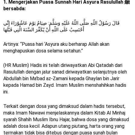
1. Mengerjakan Puasa Sunnah Hari Asyura Rasulullah ﷺ
bersabda:
قَالَ رَسُوْلُ اللّهِ صَلَّى اللّهُ عَلَيْهِ وَسَلَّمَ: صِيَامُ يَوْمَ عَاشُوْرَاءَ إِنِّي
أَحْتَسِبُ عَلَى اللّهِ أَنْ يُكَفِّرَ السَّنَةَ الَّتِي قَبْلَهَا
Artinya: “Puasa hari ‘Asyura aku berharap Allah akan
menghapuskan dosa selama setahun.”
(HR Muslim) Hadis ini telah diriwayatkan Abi Qatadah dari
Rasulullah dengan jalur sanad diriwayatkan selanjutnya oleh
Abdullah bin Ma’bad az-Zamani kepada Ghaylan bin Jarir
kepada Hamad bin Zayd. Imam Muslim menshahihkan hadis
ini.
Terkait dengan dosa yang dimaksud dalam hadis tersebut,
maka Imam Nawawi menjelaskannya dalam Kitab Al Minhaj
syarah Shahih Muslim Ibnu Hajar, bahwa dosa yang dimaksud
adalah dosa kecil. Adapun utang piutang, harta orang yang
termakan tidak bisa ditebus dengan puasa sunah bulan