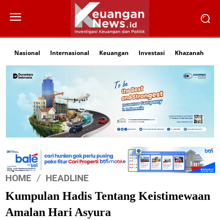
Nasional
Internasional
Keuangan
Investasi
Khazanah
Li
HOME
HEADLINE
Kumpulan Hadis Tentang Keistimewaan
Amalan Hari Asyura