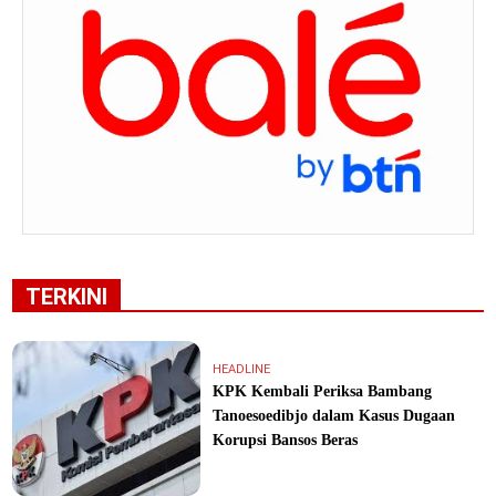
TERKINI
HEADLINE
KPK Kembali Periksa Bambang
Tanoesoedibjo dalam Kasus Dugaan
Korupsi Bansos Beras