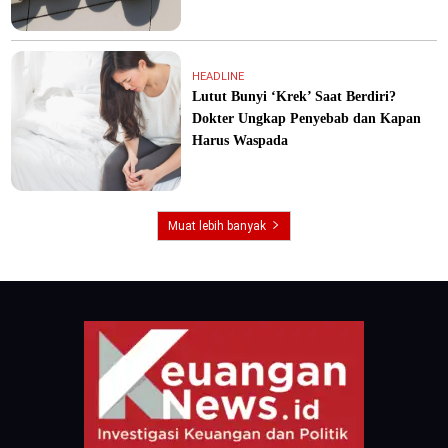
HEADLINE
Lutut Bunyi ‘Krek’ Saat Berdiri?
Dokter Ungkap Penyebab dan Kapan
Harus Waspada
Muat lebih banyak