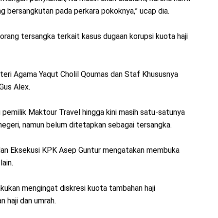
ng bersangkutan pada perkara pokoknya,” ucap dia.
ng tersangka terkait kasus dugaan korupsi kuota haji
teri Agama Yaqut Cholil Qoumas dan Staf Khususnya
Gus Alex.
u pemilik Maktour Travel hingga kini masih satu-satunya
 negeri, namun belum ditetapkan sebagai tersangka.
 dan Eksekusi KPK Asep Guntur mengatakan membuka
ain.
akukan mengingat diskresi kuota tambahan haji
an haji dan umrah.