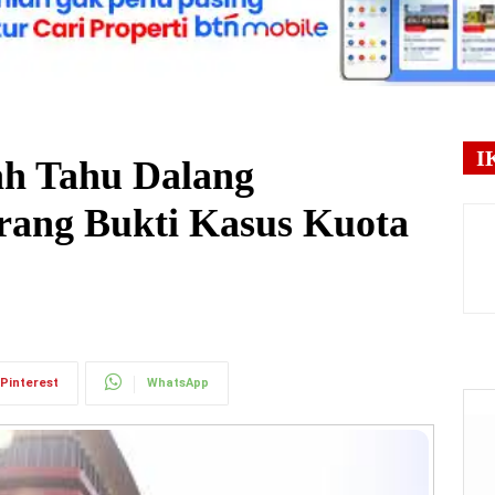
I
h Tahu Dalang
rang Bukti Kasus Kuota
Pinterest
WhatsApp