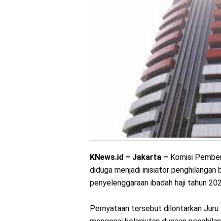
KNews.id – Jakarta –
Komisi Pember
diduga menjadi inisiator penghilangan
penyelenggaraan ibadah haji tahun 20
Pernyataan tersebut dilontarkan Jur