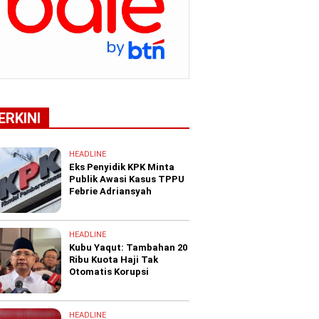
ERKINI
HEADLINE
Eks Penyidik KPK Minta
Publik Awasi Kasus TPPU
Febrie Adriansyah
HEADLINE
Kubu Yaqut: Tambahan 20
Ribu Kuota Haji Tak
Otomatis Korupsi
HEADLINE