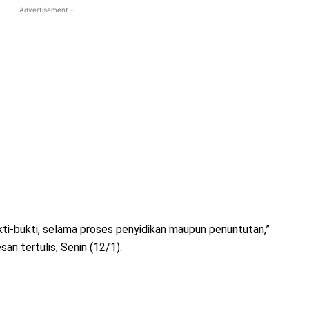
- Advertisement -
ti-bukti, selama proses penyidikan maupun penuntutan,”
an tertulis, Senin (12/1).