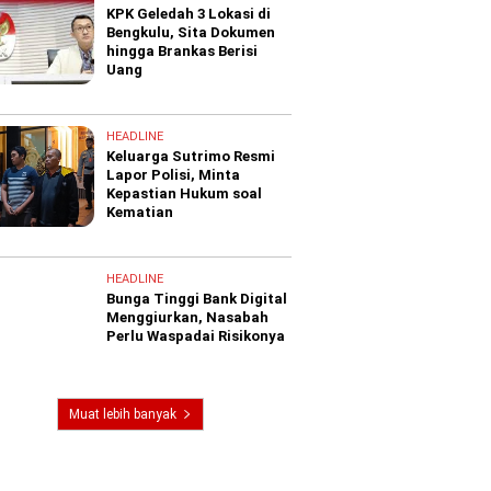
KPK Geledah 3 Lokasi di
Bengkulu, Sita Dokumen
hingga Brankas Berisi
Uang
HEADLINE
Keluarga Sutrimo Resmi
Lapor Polisi, Minta
Kepastian Hukum soal
Kematian
HEADLINE
Bunga Tinggi Bank Digital
Menggiurkan, Nasabah
Perlu Waspadai Risikonya
Muat lebih banyak