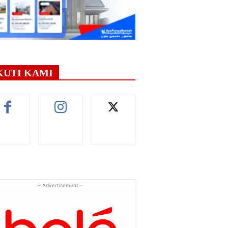
KUTI KAMI
- Advertisement -