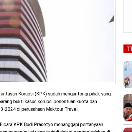
T
antasan Korupsi (KPK) sudah mengantongi pihak yang
 barang bukti kasus korupsi penentuan kuota dan
23-2024 di perusahaan Maktour Travel.
u Bicara KPK Budi Prasetyo menanggapi pertanyaan