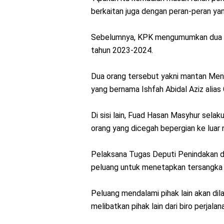
berkaitan juga dengan peran-peran ya
Sebelumnya, KPK mengumumkan dua ora
tahun 2023-2024.
Dua orang tersebut yakni mantan Men
yang bernama Ishfah Abidal Aziz alias 
Di sisi lain, Fuad Hasan Masyhur selak
orang yang dicegah bepergian ke luar
Pelaksana Tugas Deputi Penindakan
peluang untuk menetapkan tersangka l
Peluang mendalami pihak lain akan dil
melibatkan pihak lain dari biro perjalan