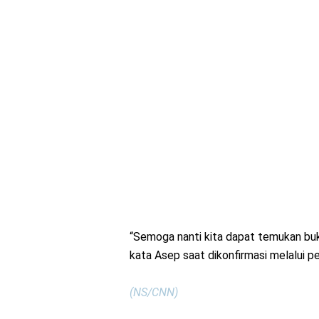
“Semoga nanti kita dapat temukan buk
kata Asep saat dikonfirmasi melalui pes
(NS/CNN)