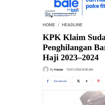
HOME
HEADLINE
KPK Klaim Suda
Penghilangan Ba
Haji 2023–2024
By
Hasan
15/01/2026 8:00 AM
Facebook
X