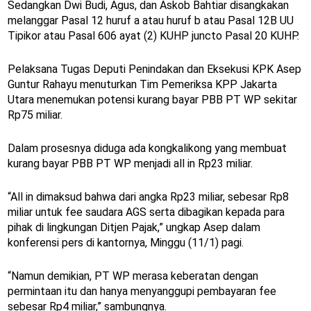
Sedangkan Dwi Budi, Agus, dan Askob Bahtiar disangkakan
melanggar Pasal 12 huruf a atau huruf b atau Pasal 12B UU
Tipikor atau Pasal 606 ayat (2) KUHP juncto Pasal 20 KUHP.
Pelaksana Tugas Deputi Penindakan dan Eksekusi KPK Asep
Guntur Rahayu menuturkan Tim Pemeriksa KPP Jakarta
Utara menemukan potensi kurang bayar PBB PT WP sekitar
Rp75 miliar.
Dalam prosesnya diduga ada kongkalikong yang membuat
kurang bayar PBB PT WP menjadi all in Rp23 miliar.
“All in dimaksud bahwa dari angka Rp23 miliar, sebesar Rp8
miliar untuk fee saudara AGS serta dibagikan kepada para
pihak di lingkungan Ditjen Pajak,” ungkap Asep dalam
konferensi pers di kantornya, Minggu (11/1) pagi.
“Namun demikian, PT WP merasa keberatan dengan
permintaan itu dan hanya menyanggupi pembayaran fee
sebesar Rp4 miliar,” sambungnya.