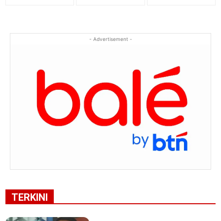
- Advertisement -
TERKINI