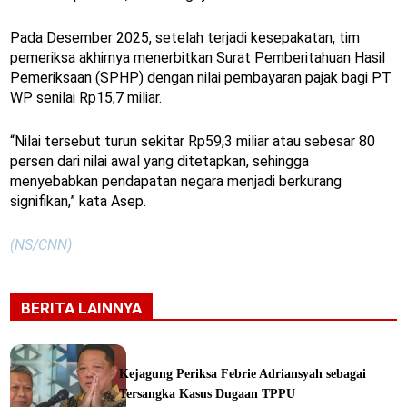
Pada Desember 2025, setelah terjadi kesepakatan, tim
pemeriksa akhirnya menerbitkan Surat Pemberitahuan Hasil
Pemeriksaan (SPHP) dengan nilai pembayaran pajak bagi PT
WP senilai Rp15,7 miliar.
“Nilai tersebut turun sekitar Rp59,3 miliar atau sebesar 80
persen dari nilai awal yang ditetapkan, sehingga
menyebabkan pendapatan negara menjadi berkurang
signifikan,” kata Asep.
(NS/CNN)
BERITA LAINNYA
Kejagung Periksa Febrie Adriansyah sebagai
Tersangka Kasus Dugaan TPPU