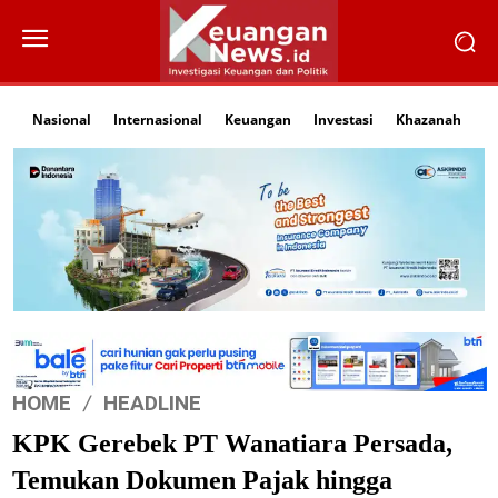
Nasional
Internasional
Keuangan
Investasi
Khazanah
Li
HOME
HEADLINE
KPK Gerebek PT Wanatiara Persada,
Temukan Dokumen Pajak hingga