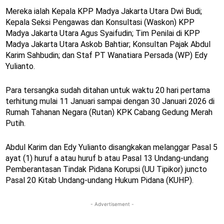
Mereka ialah Kepala KPP Madya Jakarta Utara Dwi Budi;
Kepala Seksi Pengawas dan Konsultasi (Waskon) KPP
Madya Jakarta Utara Agus Syaifudin; Tim Penilai di KPP
Madya Jakarta Utara Askob Bahtiar; Konsultan Pajak Abdul
Karim Sahbudin; dan Staf PT Wanatiara Persada (WP) Edy
Yulianto.
Para tersangka sudah ditahan untuk waktu 20 hari pertama
terhitung mulai 11 Januari sampai dengan 30 Januari 2026 di
Rumah Tahanan Negara (Rutan) KPK Cabang Gedung Merah
Putih.
Abdul Karim dan Edy Yulianto disangkakan melanggar Pasal 5
ayat (1) huruf a atau huruf b atau Pasal 13 Undang-undang
Pemberantasan Tindak Pidana Korupsi (UU Tipikor) juncto
Pasal 20 Kitab Undang-undang Hukum Pidana (KUHP).
- Advertisement -