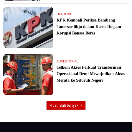
HEADLINE
KPK Kembali Periksa Bambang
Tanoesoedibjo dalam Kasus Dugaan
Korupsi Bansos Beras
ADVERTORIAL
Telkom Akses Perkuat Transformasi
Operasional Demi Mewujudkan Akses
Merata ke Seluruh Negeri
Muat lebih banyak