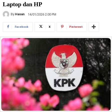
Laptop dan HP
By
Hasan
14/01/2026 2:00 PM
Facebook
X
Pinterest