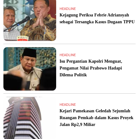
HEADLINE
Kejagung Periksa Febrie Adriansyah
sebagai Tersangka Kasus Dugaan TPPU
HEADLINE
Isu Pergantian Kapolri Menguat,
Pengamat Nilai Prabowo Hadapi
Dilema Politik
HEADLINE
Kejari Pamekasan Geledah Sejumlah
Ruangan Pemkab dalam Kasus Proyek
Jalan Rp2,9 Miliar